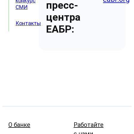
конкурс
пресс-
СМИ
центра
Контакты
ЕАБР:
О банке
Работайте
с нами