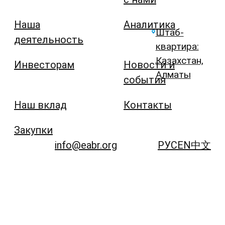
Наша
Аналитика
Штаб-
деятельность
квартира:
Казахстан,
Инвесторам
Новости и
Алматы
события
Наш вклад
Контакты
Закупки
info@eabr.org
РУС
EN
中文