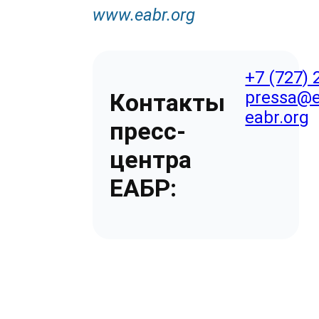
www
.
eabr
.
org
+7 (727) 
pressa@e
Контакты
eabr.org
пресс-
центра
ЕАБР: