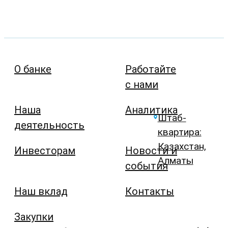
О банке
Работайте
с нами
Наша
Аналитика
Штаб-
деятельность
квартира:
Казахстан,
Инвесторам
Новости и
Алматы
события
Наш вклад
Контакты
Закупки