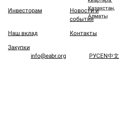
квартира:
Казахстан,
Инвесторам
Новости и
Алматы
события
Наш вклад
Контакты
Закупки
info@eabr.org
РУС
EN
中文