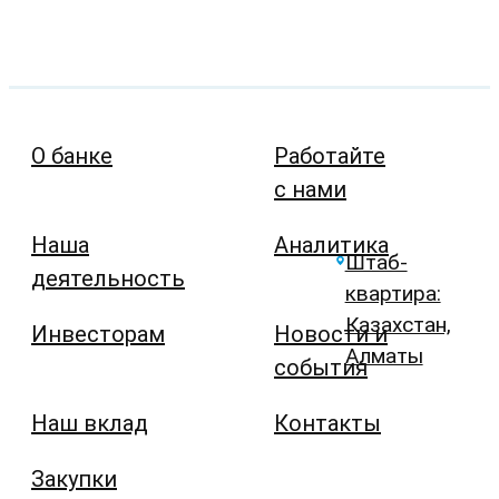
О банке
Работайте
с нами
Наша
Аналитика
Штаб-
деятельность
квартира:
Казахстан,
Инвесторам
Новости и
Алматы
события
Наш вклад
Контакты
Закупки