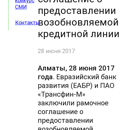
конкурс
СМИ
предоставлении
возобновляемой
Контакты
кредитной линии
28 июня 2017
Алматы, 28 июня 2017
года
. Евразийский банк
развития (ЕАБР) и ПАО
«Трансфин-М»
заключили рамочное
соглашение о
предоставлении
возобновляемой