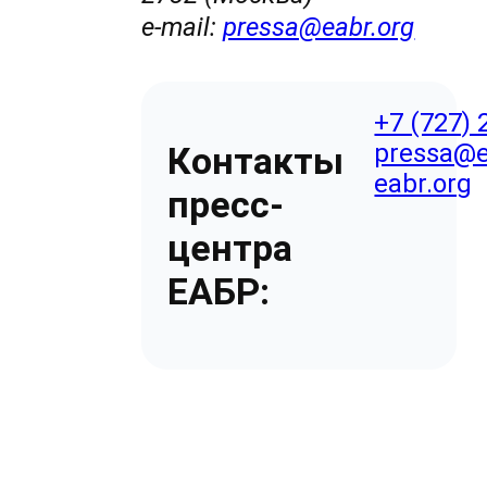
e-mail:
pressa@eabr.org
+7 (727) 
pressa@e
Контакты
eabr.org
пресс-
центра
ЕАБР: