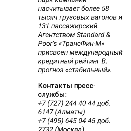
насчитывает более 58
тысяч грузовых вагонов и
131 пассажирский.
Агентством Standard &
Poor’s «ТрансФин-М»
присвоен международный
кредитный рейтинг B,
прогноз «стабильный».
Контакты пресс-
службы:
+7 (727) 244 40 44 доб.
6147 (Алматы)
+7 (495) 645 04 45 доб.
2732 (Москва)