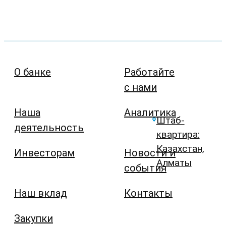
О банке
Работайте
с нами
Наша
Аналитика
Штаб-
деятельность
квартира:
Казахстан,
Инвесторам
Новости и
Алматы
события
Наш вклад
Контакты
Закупки