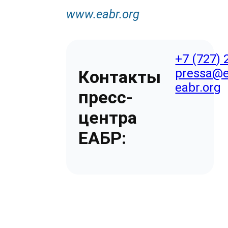
www
.
eabr
.
org
+7 (727) 
pressa@e
Контакты
eabr.org
пресс-
центра
ЕАБР: