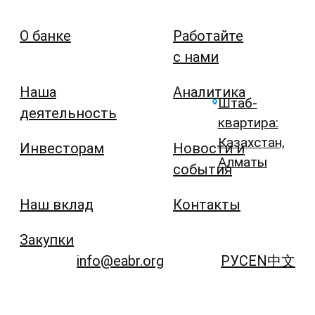
О банке
Работайте
с нами
Наша
Аналитика
Штаб-
деятельность
квартира:
Казахстан,
Инвесторам
Новости и
Алматы
события
Наш вклад
Контакты
Закупки
info@eabr.org
РУС
EN
中文