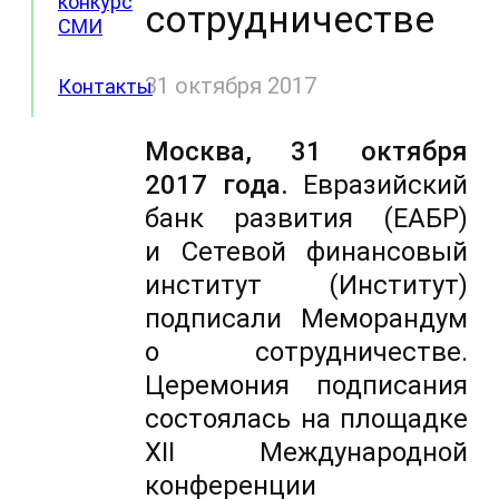
конкурс
сотрудничестве
СМИ
31 октября 2017
Контакты
Москва, 31 октября
2017 года.
Евразийский
банк развития (ЕАБР)
и Сетевой финансовый
институт (Институт)
подписали Меморандум
о сотрудничестве.
Церемония подписания
состоялась на площадке
XII Международной
конференции