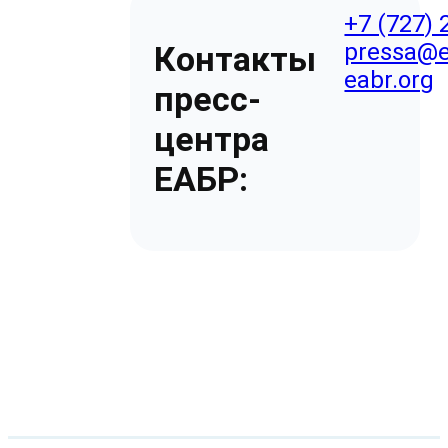
+7 (727) 
pressa@e
Контакты
eabr.org
пресс-
центра
ЕАБР: