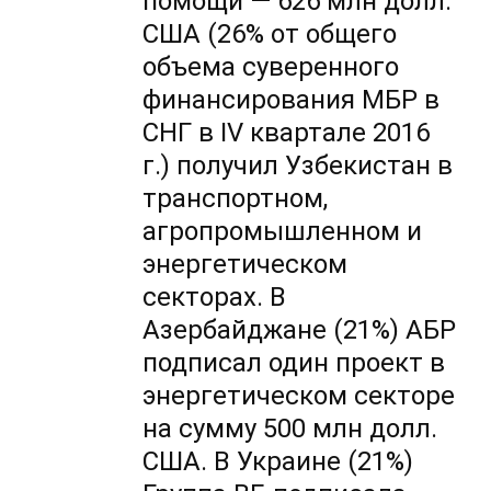
помощи — 626 млн долл.
США (26% от общего
объема суверенного
финансирования МБР в
СНГ в IV квартале 2016
г.) получил Узбекистан в
транспортном,
агропромышленном и
энергетическом
секторах. В
Азербайджане (21%) АБР
подписал один проект в
энергетическом секторе
на сумму 500 млн долл.
США. В Украине (21%)