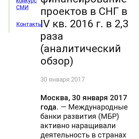
конкурс
СМИ
проектов в СНГ в
IV кв. 2016 г. в 2,3
Контакты
раза
(аналитический
обзор)
30 января 2017
Москва, 30 января 2017
года.
— Международные
банки развития (МБР)
активно наращивали
деятельность в странах