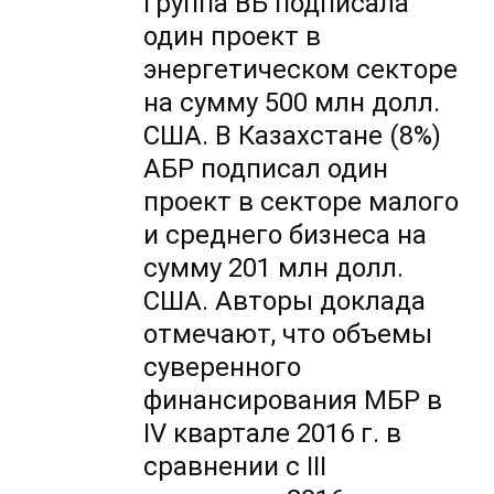
Группа ВБ подписала
один проект в
энергетическом секторе
на сумму 500 млн долл.
США. В Казахстане (8%)
АБР подписал один
проект в секторе малого
и среднего бизнеса на
сумму 201 млн долл.
США. Авторы доклада
отмечают, что объемы
суверенного
финансирования МБР в
IV квартале 2016 г. в
сравнении с III