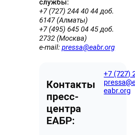
службы:
+7 (727) 244 40 44 доб.
6147 (Алматы)
+7 (495) 645 04 45 доб.
2732 (Москва)
e-mail:
pressa@eabr.org
+7 (727) 
pressa@e
Контакты
eabr.org
пресс-
центра
ЕАБР: