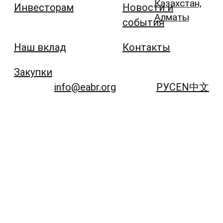
Казахстан,
Инвесторам
Новости и
Алматы
события
Наш вклад
Контакты
Закупки
info@eabr.org
РУС
EN
中文