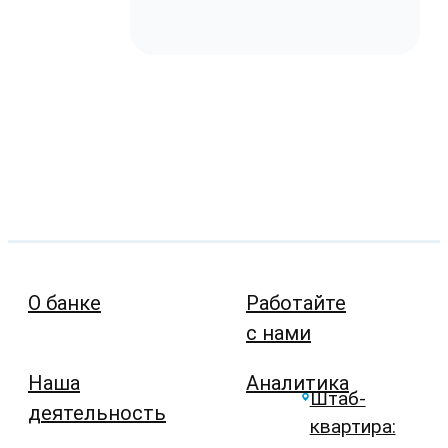
О банке
Работайте
с нами
Наша
Аналитика
Штаб-
деятельность
квартира: