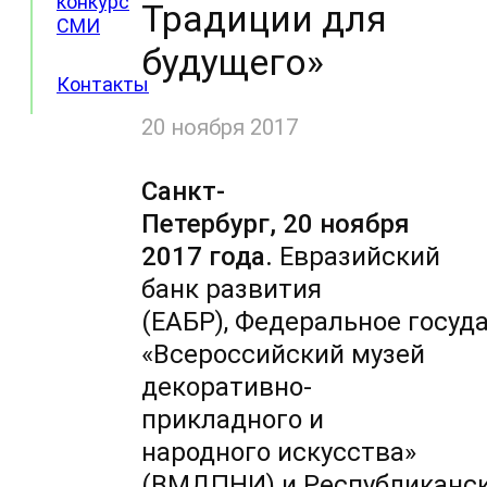
конкурс
Традиции для
СМИ
будущего»
Контакты
20 ноября 2017
Санкт-
Петербург, 20 ноября
2017 года.
Евразийский
банк развития
(ЕАБР), Федеральное госу
«Всероссийский музей
декоративно-
прикладного и
народного искусства»
(ВМДПНИ) и Республиканс