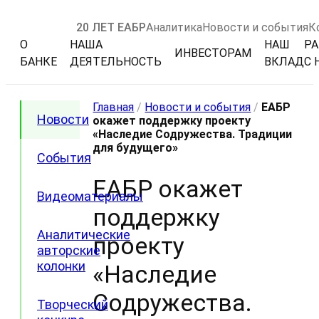
20 ЛЕТ ЕАБР
Аналитика
Новости и события
К
О
НАША
НАШ
РА
ИНВЕСТОРАМ
БАНКЕ
ДЕЯТЕЛЬНОСТЬ
ВКЛАД
С 
Главная
/
Новости и события
/
ЕАБР
Новости
окажет поддержку проекту
«Наследие Содружества. Традиции
для будущего»
События
ЕАБР окажет
Видеоматериалы
поддержку
Аналитические
проекту
авторские
колонки
«Наследие
Содружества.
Творческий