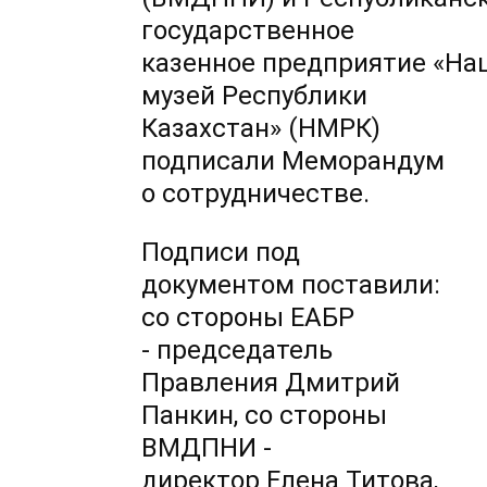
государственное
казенное предприятие «Н
музей Республики
Казахстан» (НМРК)
подписали Меморандум
о сотрудничестве.
Подписи под
документом поставили:
со стороны ЕАБР
- председатель
Правления Дмитрий
Панкин, со стороны
ВМДПНИ -
директор Елена Титова,