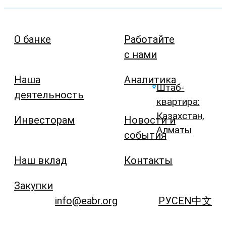
О банке
Работайте
с нами
Наша
Аналитика
Штаб-
деятельность
квартира:
Казахстан,
Инвесторам
Новости и
Алматы
события
Наш вклад
Контакты
Закупки
info@eabr.org
РУС
EN
中文