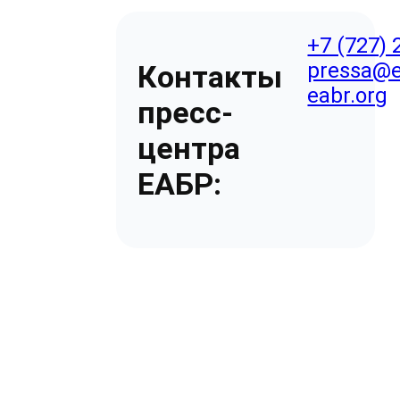
+7 (727) 
pressa@e
Контакты
eabr.org
пресс-
центра
ЕАБР: