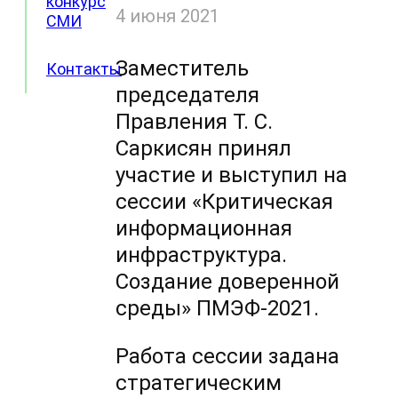
конкурс
4 июня 2021
СМИ
Заместитель
Контакты
председателя
Правления Т. С.
Саркисян принял
участие и выступил на
сессии «Критическая
информационная
инфраструктура.
Создание доверенной
среды» ПМЭФ-2021.
Работа сессии задана
стратегическим