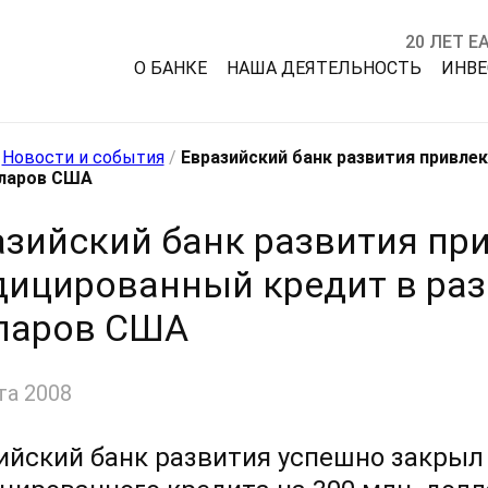
20 ЛЕТ Е
О БАНКЕ
НАША ДЕЯТЕЛЬНОСТЬ
ИНВ
/
Новости и события
/
Евразийский банк развития привле
лларов США
азийский банк развития пр
дицированный кредит в раз
ларов США
та 2008
ийский банк развития успешно закрыл