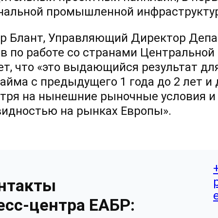
нальной промышленной инфраструктуры
р Блант, Управляющий Директор Деп
в по работе со странами Центральной 
ет, что «это выдающийся результат дл
займа с предыдущего 1 года до 2 лет и
тря на нынешние рыночные условия и
видностью на рынках Европы».
нтакты
есс-центра ЕАБР: