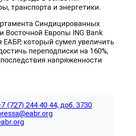
, транспорта и энергетики.
артамента Синдицированных
и Восточной Европы ING Bank
я ЕАБР, который сумел увеличить
 достичь переподписки на 160%,
 последствия напряженности
+7 (727) 244 40 44, доб. 3730
pressa@eabr.org
eabr.org