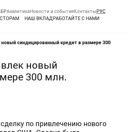
АБР
Аналитика
Новости и события
Контакты
РУС
ЕСТОРАМ
НАШ ВКЛАД
РАБОТАЙТЕ С НАМИ
к новый синдицированный кредит в размере 300
ивлек новый
мере 300 млн.
 сделку по привлечению нового