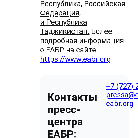
Республика, Российская
Федерация,
и Республика
Таджикистан.
Более
подробная информация
о ЕАБР на сайте
https://www.eabr.org
.
+7 (727) 
pressa@e
Контакты
eabr.org
пресс-
центра
ЕАБР: