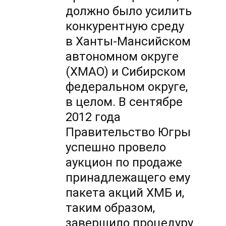
должно было усилить
конкурентную среду
в Ханты-Мансийском
автономном округе
(ХМАО) и Сибирском
федеральном округе,
в целом. В сентябре
2012 года
Правительство Югры
успешно провело
аукцион по продаже
принадлежащего ему
пакета акций ХМБ и,
таким образом,
завершило процедуру