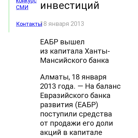
конкурс
инвестиций
СМИ
18 января 2013
Контакты
ЕАБР вышел
из капитала Ханты-
Мансийского банка
Алматы, 18 января
2013 года. — На баланс
Евразийского банка
развития (ЕАБР)
поступили средства
от продажи его доли
акций в капитале