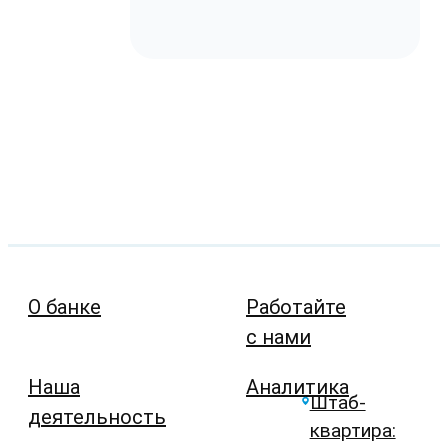
О банке
Работайте
с нами
Наша
Аналитика
Штаб-
деятельность
квартира: