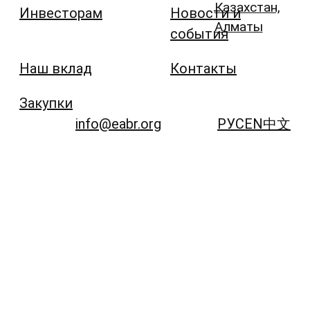
Казахстан,
Инвесторам
Новости и
Алматы
события
Наш вклад
Контакты
Закупки
info@eabr.org
РУС
EN
中文