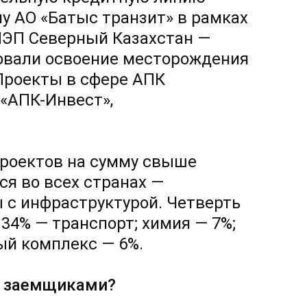
му АО «Батыс транзит» в рамках
ЛЭП Северный Казахстан —
овали освоение месторождения
Проекты в сфере АПК
«АПК-Инвест»,
проектов на сумму свыше
ся во всех странах —
 с инфраструктурой. Четверть
34% — транспорт; химия — 7%;
ый комплекс — 6%.
в заемщиками?