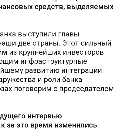
инансовых средств, выделяемых
банка выступили главы
 наши две страны. Этот сильный
им из крупнейших инвесторов
ующим инфраструктурные
ейшему развитию интеграции.
дружества и роли банка
озах поговорим с председателем
ыдущего интервью
ак за это время изменились