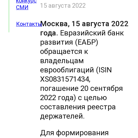
конкурс
15 августа 2022
СМИ
Москва, 15 августа 2022
Контакты
года.
Евразийский банк
развития (ЕАБР)
обращается к
владельцам
еврооблигаций (ISIN
XS0831571434,
погашение 20 сентября
2022 года) с целью
составления реестра
держателей.
Для формирования