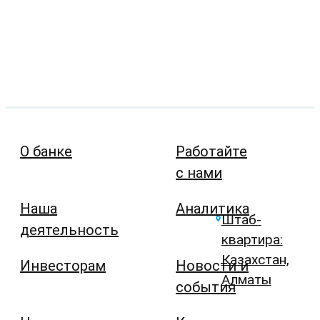
О банке
Работайте
с нами
Наша
Аналитика
Штаб-
деятельность
квартира:
Казахстан,
Инвесторам
Новости и
Алматы
события