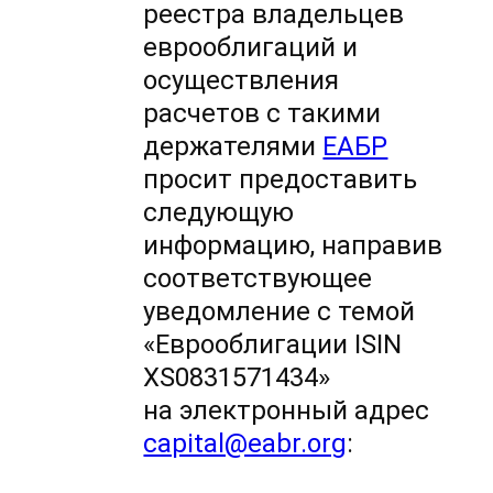
реестра владельцев
еврооблигаций и
осуществления
расчетов с такими
держателями
ЕАБР
просит предоставить
следующую
информацию, направив
соответствующее
уведомление с темой
«Еврооблигации ISIN
XS0831571434»
на электронный адрес
capital@eabr.org
: