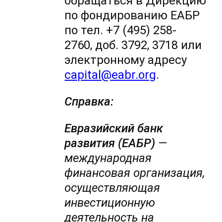
обращаться в Дирекцию
по фондированию ЕАБР
по тел. +7 (495) 258-
2760, доб. 3792, 3718 или
электронному адресу
capital@eabr.org
.
Справка:
Евразийский банк
развития (ЕАБР)
—
международная
финансовая организация,
осуществляющая
инвестиционную
деятельность на