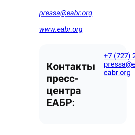
pressa@eabr.org
www.eabr.org
+7 (727) 
pressa@e
Контакты
eabr.org
пресс-
центра
ЕАБР: