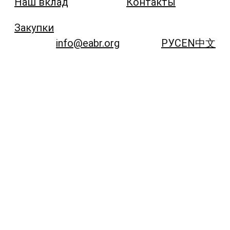
Наш вклад
Контакты
Закупки
info@eabr.org
РУС
EN
中文