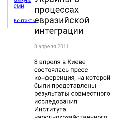
конкурс
СМИ
процессах
евразийской
Контакты
интеграции
8 апреля 2011
8 апреля в Киеве
состоялась пресс-
конференция, на которой
были представлены
результаты совместного
исследования
Института
народнохозяйственного