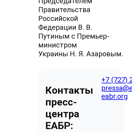
Председателем
Правительства
Российской
Федерации В. В.
Путиным с Премьер-
министром
Украины Н. Я. Азаровым.
+7 (727) 
pressa@e
Контакты
eabr.org
пресс-
центра
ЕАБР: