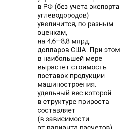
в РФ (без учета экспорта
углеводородов)
увеличится, по разным
оценкам,
на 4,6—8,8 млрд.
долларов США. При этом
в наибольшей мере
вырастет стоимость
поставок продукции
машиностроения,
удельный вес которой
в структуре прироста
составляет
(в зависимости
от варианта расчетов)