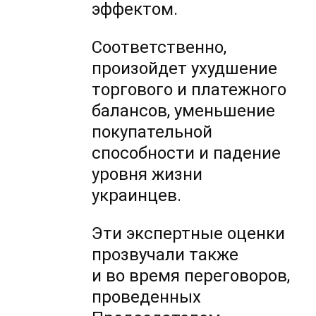
эффектом.
Соответственно,
произойдет ухудшение
торгового и платежного
балансов, уменьшение
покупательной
способности и падение
уровня жизни
украинцев.
Эти экспертные оценки
прозвучали также
и во время переговоров,
проведенных