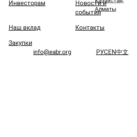
Казахстан,
Инвесторам
Новости и
Алматы
события
Наш вклад
Контакты
Закупки
info@eabr.org
РУС
EN
中文