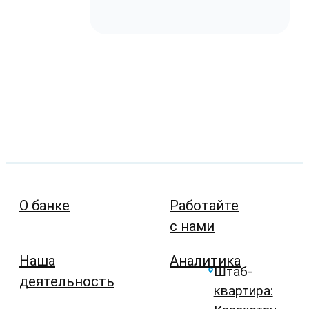
О банке
Работайте
с нами
Наша
Аналитика
Штаб-
деятельность
квартира: