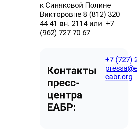
к Синяковой Полине
Викторовне 8 (812) 320
44 41 вн. 2114 или +7
(962) 727 70 67
+7 (727) 
pressa@e
Контакты
eabr.org
пресс-
центра
ЕАБР: