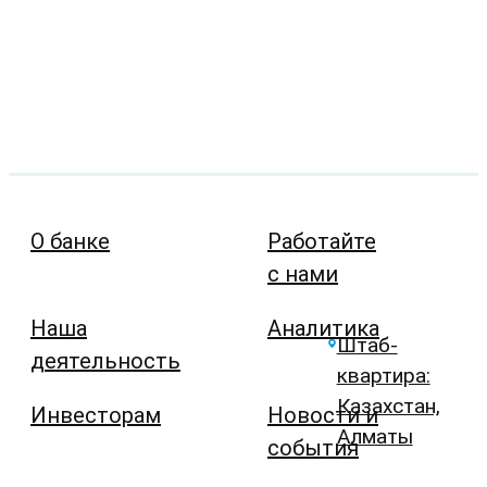
О банке
Работайте
с нами
Наша
Аналитика
Штаб-
деятельность
квартира:
Казахстан,
Инвесторам
Новости и
Алматы
события