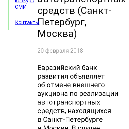
конкурс
СМИ
средств (Санкт-
Петербург,
Контакты
Москва)
20 февраля 2018
Евразийский банк
развития объявляет
об отмене внешнего
аукциона по реализации
автотранспортных
средств, находящихся
в Санкт-Петербурге
и Москве. В случае