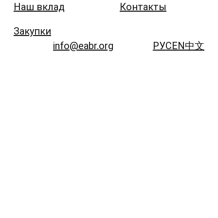
Наш вклад
Контакты
Закупки
info@eabr.org
РУС
EN
中文