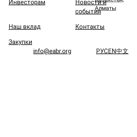
Инвесторам
Новости и
Алматы
события
Наш вклад
Контакты
Закупки
info@eabr.org
РУС
EN
中文