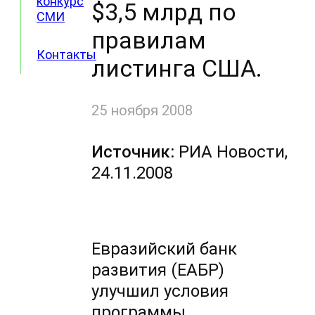
конкурс
$3,5 млрд по
СМИ
правилам
Контакты
листинга США.
25 ноября 2008
Источник:
РИА Новости,
24.11.2008
Евразийский банк
развития (ЕАБР)
улучшил условия
программы