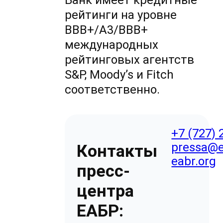
Банк имеет кредитные
рейтинги на уровне
ВВВ+/А3/ВВВ+
международных
рейтинговых агентств
S&P, Moody’s и Fitch
соответственно.
+7 (727) 
pressa@e
Контакты
eabr.org
пресс-
центра
ЕАБР: