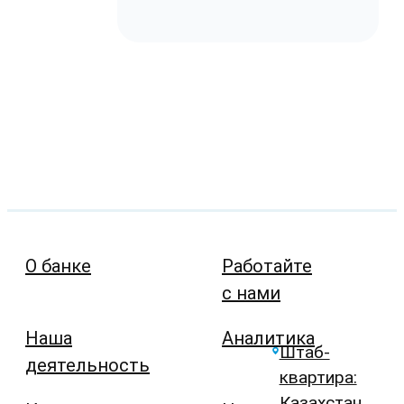
О банке
Работайте
с нами
Наша
Аналитика
Штаб-
деятельность
квартира:
Казахстан,