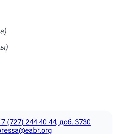
ва)
ты)
+7 (727) 244 40 44, доб. 3730
pressa@eabr.org