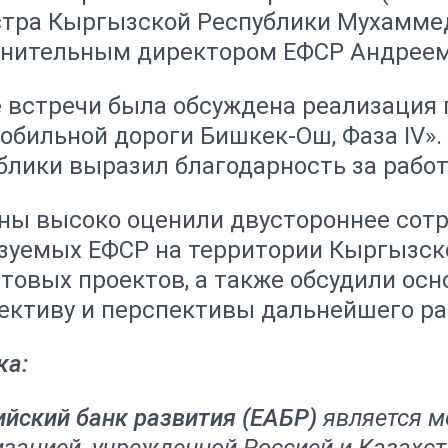
тра Кыргызской Республики Мухамме
нительным директором ЕФСР Андрее
е встречи была обсуждена реализация 
обильной дороги Бишкек-Ош, Фаза IV»
блики выразил благодарность за работу
ны высоко оценили двустороннее сотр
зуемых ЕФСР на территории Кыргызск
нтовых проектов, а также обсудили ос
ективу и перспективы дальнейшего ра
ка:
ийский банк развития (ЕАБР)
является 