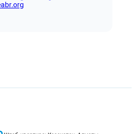
eabr.org