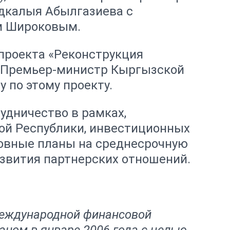
дкалыя Абылгазиева с
м Широковым.
проекта «Реконструкция
. Премьер-министр Кыргызской
 по этому проекту.
удничество в рамках,
ой Республики, инвестиционных
новные планы на среднесрочную
звития партнерских отношений.
международной финансовой