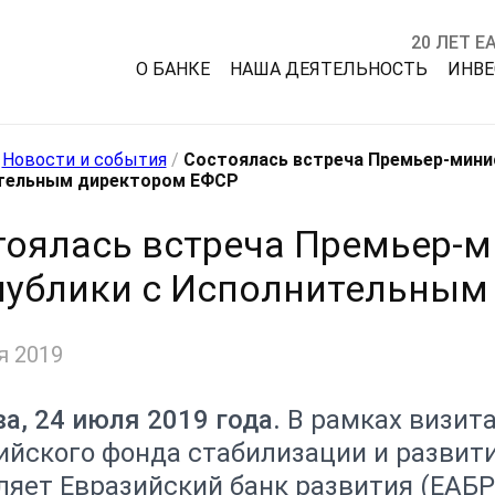
20 ЛЕТ Е
О БАНКЕ
НАША ДЕЯТЕЛЬНОСТЬ
ИНВ
/
Новости и события
/
Состоялась встреча Премьер-мини
тельным директором ЕФСР
тоялась встреча Премьер-
публики с Исполнительным
я 2019
а, 24 июля 2019 года.
В рамках визит
ийского фонда стабилизации и развити
ляет Евразийский банк развития (ЕАБР