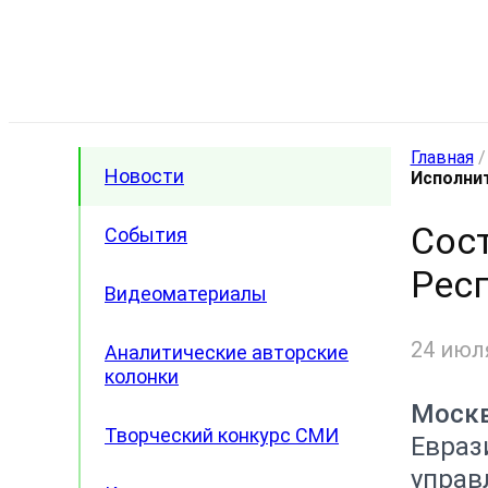
Главная
Новости
Исполни
Сос
События
Рес
Видеоматериалы
24 июл
Аналитические авторские
колонки
Москв
Творческий конкурс СМИ
Евраз
управ