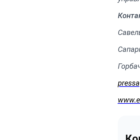
Конта
Савель
Сапарг
Горбач
pressa
www.e
Ко