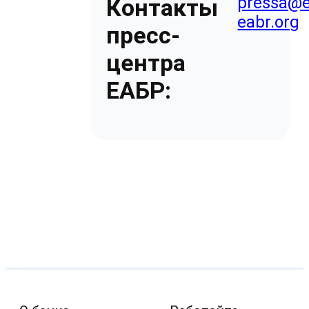
pressa@e
Контакты
eabr.org
пресс-
центра
ЕАБР: