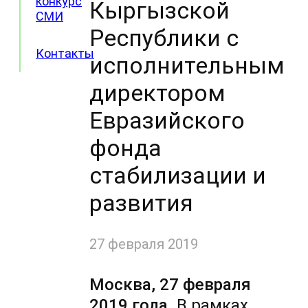
конкурс
Кыргызской
СМИ
Республики с
Контакты
исполнительным
директором
Евразийского
фонда
стабилизации и
развития
27 февраля 2019
Москва, 27 февраля
2019 года.
В рамках