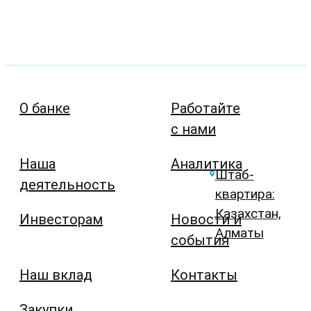
О банке
Работайте
с нами
Наша
Аналитика
Штаб-
деятельность
квартира:
Казахстан,
Инвесторам
Новости и
Алматы
события
Наш вклад
Контакты
Закупки