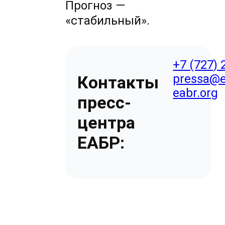
Прогноз —
«стабильный».
+7 (727) 
pressa@e
Контакты
eabr.org
пресс-
центра
ЕАБР: