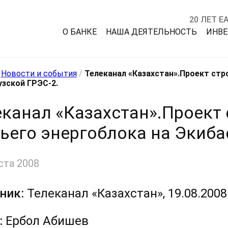
20 ЛЕТ Е
О БАНКЕ
НАША ДЕЯТЕЛЬНОСТЬ
ИНВ
/
Новости и события
/
Телеканал «Казахстан».Проект стр
зской ГРЭС-2.
еканал «Казахстан».Проект
ьего энергоблока на Экиба
ста 2008
ник:
Телеканал «Казахстан», 19.08.2008
:
Ербол Абишев