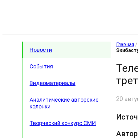
Главная
Новости
Экибасту
Тел
События
трет
Видеоматериалы
20 авгу
Аналитические авторские
колонки
Источ
Творческий конкурс СМИ
Автор