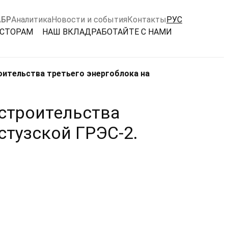
АБР
Аналитика
Новости и события
Контакты
РУС
ЕСТОРАМ
НАШ ВКЛАД
РАБОТАЙТЕ С НАМИ
оительства третьего энергоблока на
 строительства
стузской ГРЭС-2.