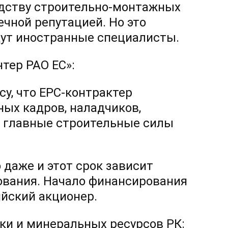
одству строительно-монтажных
ечной репутацией. Но это
идут иностранные специалисты.
тер РАО ЕС»:
у, что ЕРС-контрактер
ых кадров, наладчиков,
, главные строительные силы
 даже и этот срок зависит
дования. Начало финансирования
ийский акционер.
ки и минеральных ресурсов РК: