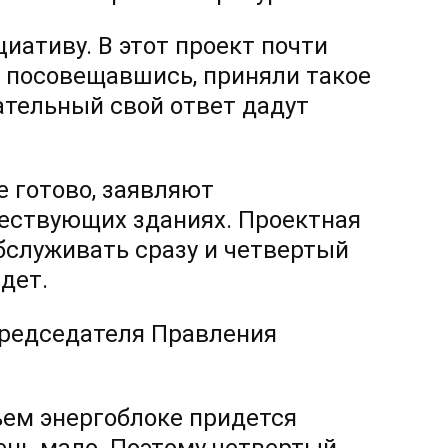
иативу. В этот проект почти
, посовещавшись, приняли такое
ательный свой ответ дадут
е готово, заявляют
ществующих зданиях. Проектная
бслуживать сразу и четвертый
дет.
председателя Правления
ьем энергоблоке придется