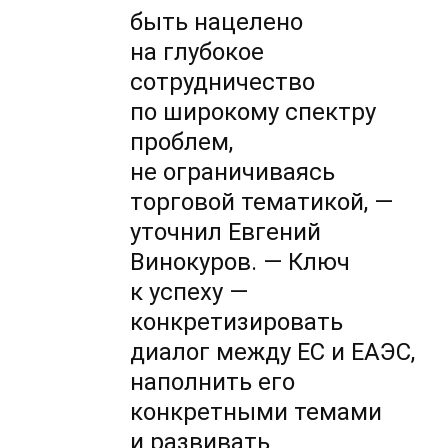
быть нацелено
на глубокое
сотрудничество
по широкому спектру
проблем,
не ограничиваясь
торговой тематикой, —
уточнил Евгений
Винокуров. — Ключ
к успеху —
конкретизировать
диалог между ЕС и ЕАЭС,
наполнить его
конкретными темами
и развивать