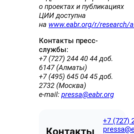
о проектах и публикациях
ЦИИ доступна
на
www.eabr.org/r/research/a
Контакты пресс-
службы:
+7 (727) 244 40 44 доб.
6147 (Алматы)
+7 (495) 645 04 45 доб.
2732 (Москва)
e-mail:
pressa@eabr.org
+7 (727) 
pressa@e
Контакты