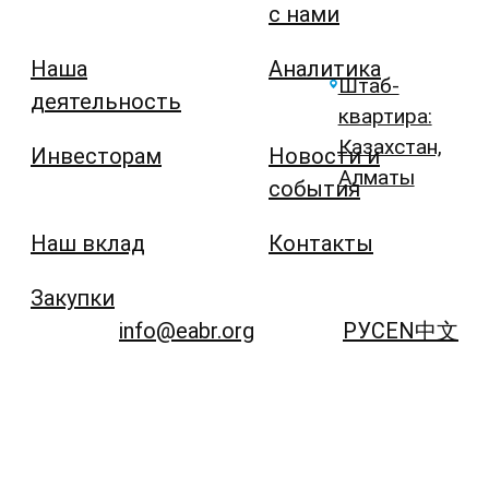
с нами
Наша
Аналитика
Штаб-
деятельность
квартира:
Казахстан,
Инвесторам
Новости и
Алматы
события
Наш вклад
Контакты
Закупки
info@eabr.org
РУС
EN
中文