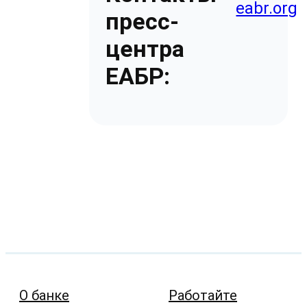
eabr.org
пресс-
центра
ЕАБР:
О банке
Работайте