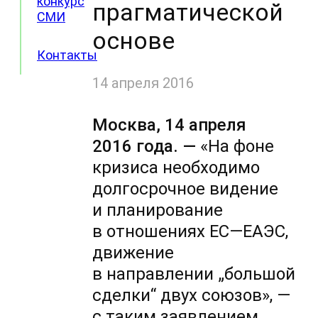
конкурс
прагматической
СМИ
основе
Контакты
14 апреля 2016
Москва, 14 апреля
2016 года. —
«На фоне
кризиса необходимо
долгосрочное видение
и планирование
в отношениях ЕС—ЕАЭС,
движение
в направлении „большой
сделки“ двух союзов», —
с таким заявлением