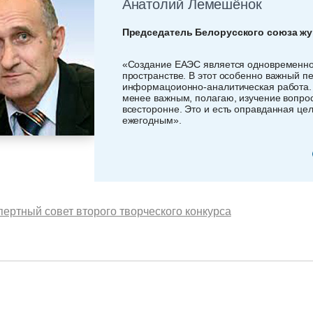
Анатолий Лемешёнок
Председатель Белорусского союза ж
«Создание ЕАЭС является одновременно 
пространстве. В этот особенно важный п
информацоионно-аналитическая работа. И
менее важным, полагаю, изучение вопрос
всесторонне. Это и есть оправданная цель
ежегодным».
пертный совет второго творческого конкурса