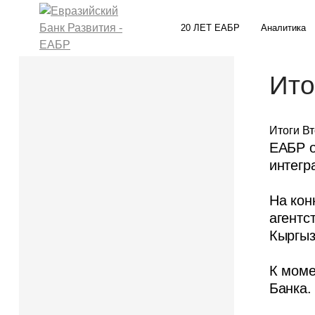
20 ЛЕТ ЕАБР
Аналитика
Ито
Итоги Вт
ЕАБР о
интегр
На кон
агентс
Кыргыз
К моме
Банка.