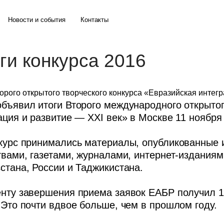
Новости и события
Контакты
ги конкурса 2016
орого открытого творческого конкурса «Евразийская интег
бъявил итоги Второго международного открытог
ация и развитие — XXI век» в Москве 11 ноября 
курс принимались материалы, опубликованные
твами, газетами, журналами, интернет-изданиям
стана, России и Таджикистана.
нту завершения приема заявок ЕАБР получил 1
 Это почти вдвое больше, чем в прошлом году.