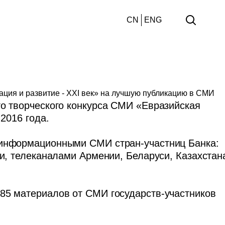
CN
ENG
рация и развитие - XXI век» на лучшую публикацию в СМИ
о творческого конкурса СМИ «Евразийская
2016 года.
 информационными СМИ стран-участниц Банка:
и, телеканалами Армении, Беларуси, Казахстан
85 материалов от СМИ государств-участников