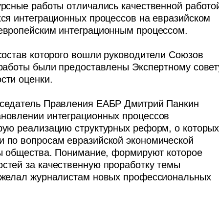
урсные работы отличались качественной работо
хся интеграционных процессов на евразийском
 европейским интеграционным процессом.
 состав которого вошли руководители Союзов
 работы были предоставлены Экспертному совет
сти оценки.
дседатель Правления ЕАБР Дмитрий Панкин
ановлении интеграционных процессов
рую реализацию структурных реформ, о которы
и по вопросам евразийской экономической
ны общества. Понимание, формируют которое
стей за качественную проработку темы
пожелал журналистам новых профессиональных