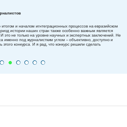
урналистов
итогом и началом игнтеграционных процессов на евразийском
ериод истории наших стран также особенно важным является
 это не только на уровне научных и экспертных заключений. Не
а именно под журналистким углом – объективно, доступно и
 этого конкурса. И я рад, что конкурс решили сделать