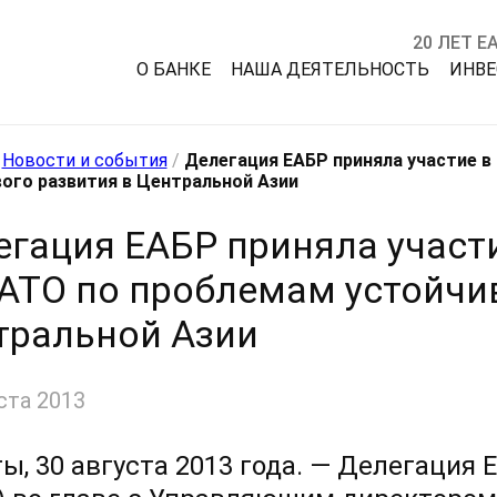
20 ЛЕТ Е
О БАНКЕ
НАША ДЕЯТЕЛЬНОСТЬ
ИНВ
/
Новости и события
/
Делегация ЕАБР приняла участие 
ого развития в Центральной Азии
егация ЕАБР приняла участ
АТО по проблемам устойчив
тральной Азии
ста 2013
ы, 30 августа 2013 года. — Делегация 