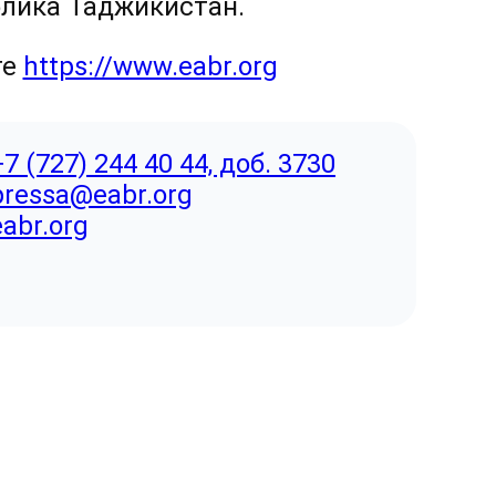
блика Таджикистан.
те
https://www.eabr.org
+7 (727) 244 40 44, доб. 3730
pressa@eabr.org
eabr.org