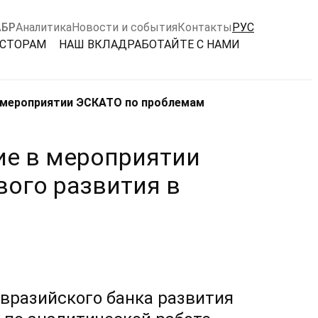
АБР
Аналитика
Новости и события
Контакты
РУС
ЕСТОРАМ
НАШ ВКЛАД
РАБОТАЙТЕ С НАМИ
в мероприятии ЭСКАТО по проблемам
ие в мероприятии
ого развития в
Евразийского банка развития