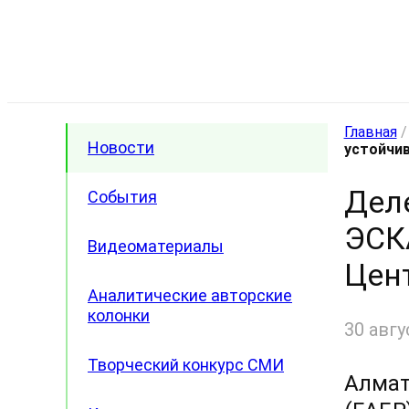
Главная
Новости
устойчив
Дел
События
ЭСК
Видеоматериалы
Цен
Аналитические авторские
колонки
30 авгу
Творческий конкурс СМИ
Алмат