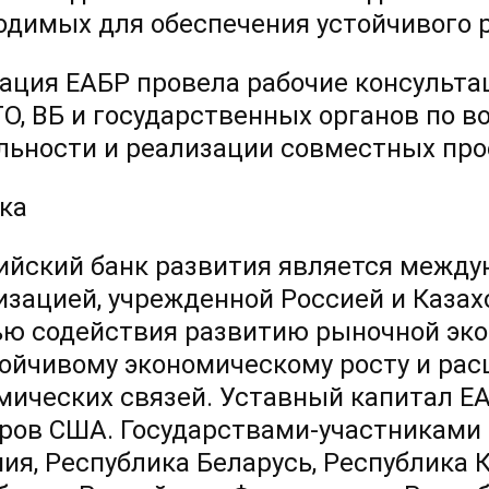
одимых для обеспечения устойчивого р
ация ЕАБР провела рабочие консульта
О, ВБ и государственных органов по 
льности и реализации совместных про
ка
ийский банк развития является между
изацией, учрежденной Россией и Казах
ью содействия развитию рыночной эко
тойчивому экономическому росту и ра
мических связей. Уставный капитал Е
ров США. Государствами-участниками 
ия, Республика Беларусь, Республика 