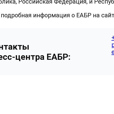
блика, Российская Федерация, и Респу
 подробная информация о ЕАБР на сай
нтакты
есс-центра ЕАБР: