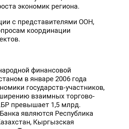
оста экономик региона.
ции с представителями ООН,
вопросам координации
ектов.
народной финансовой
станом в январе 2006 года
номики государств-участников,
сширению взаимных торгово-
АБР превышает 1,5 млрд.
Банка являются Республика
Казахстан, Кыргызская