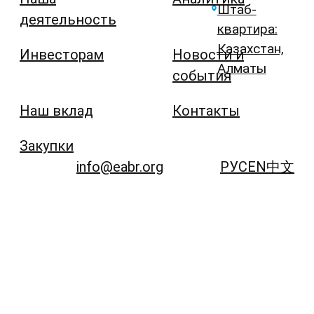
Штаб-
деятельность
квартира:
Казахстан,
Инвесторам
Новости и
Алматы
события
Наш вклад
Контакты
Закупки
info@eabr.org
РУС
EN
中文