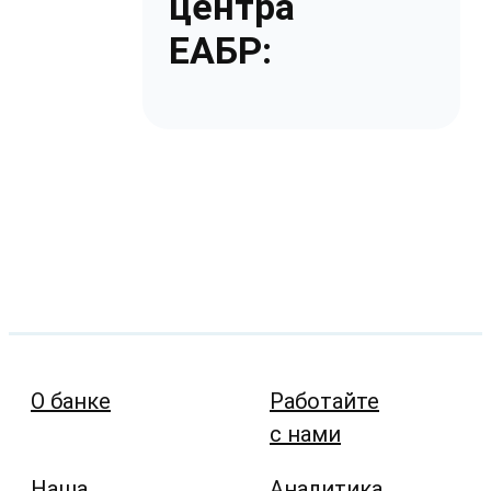
центра
ЕАБР:
О банке
Работайте
с нами
Наша
Аналитика