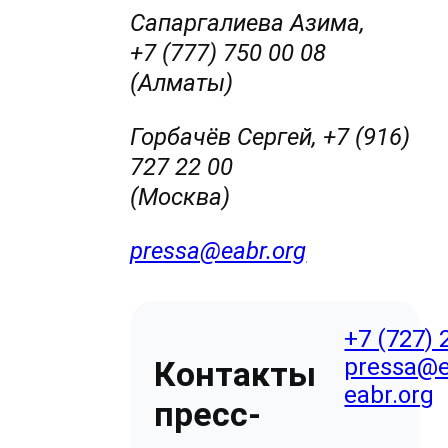
Сапаргалиева Азима,
+7 (777) 750 00 08
(Алматы)
Горбачёв Сергей, +7 (916)
727 22 00
(Москва
pressa@eabr.org
+7 (727) 
pressa@e
Контакты
eabr.org
пресс-