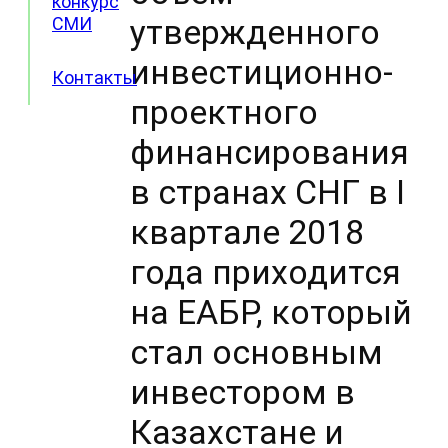
конкурс
утвержденного
СМИ
инвестиционно-
Контакты
проектного
финансирования
в странах СНГ в I
квартале 2018
года приходится
на ЕАБР, который
стал основным
инвестором в
Казахстане и