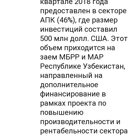
квартале 2018 года
предоставлен в секторе
АПК (46%), где размер
инвестиций составил
500 млн долл. США. Этот
объем приходится на
заем МБРР и МАР
Республике Узбекистан,
направленный на
дополнительное
финансирование в
рамках проекта по
повышению
производительности и
рентабельности сектора