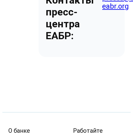
eabr.org
пресс-
центра
ЕАБР:
О банке
Работайте