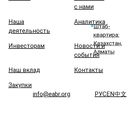
с нами
Наша
Аналитика
Штаб-
деятельность
квартира:
Казахстан,
Инвесторам
Новости и
Алматы
события
Наш вклад
Контакты
Закупки
info@eabr.org
РУС
EN
中文