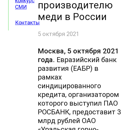
конкурс
производителю
СМИ
меди в России
Контакты
5 октября 2021
Москва, 5 октября 2021
года.
Евразийский банк
развития (ЕАБР) в
рамках
синдицированного
кредита, организатором
которого выступил ПАО
РОСБАНК, предоставит 3
млрд рублей ОАО
«Уральская горно-