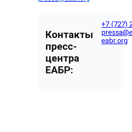
+7 (727) 
pressa@e
Контакты
eabr.org
пресс-
центра
ЕАБР: