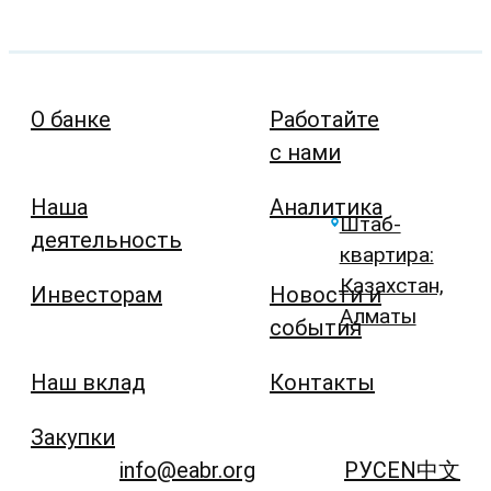
О банке
Работайте
с нами
Наша
Аналитика
Штаб-
деятельность
квартира:
Казахстан,
Инвесторам
Новости и
Алматы
события
Наш вклад
Контакты
Закупки
info@eabr.org
РУС
EN
中文