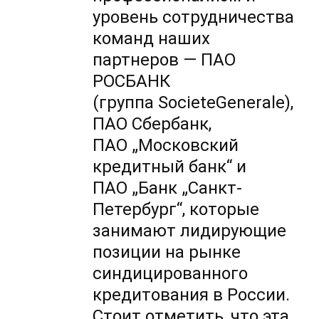
уровень сотрудничества
команд наших
партнеров — ПАО
РОСБАНК
(группа SocieteGenerale),
ПАО Сбербанк,
ПАО „Московский
кредитный банк“ и
ПАО „Банк „Санкт-
Петербург“, которые
занимают лидирующие
позиции на рынке
синдицированного
кредитования в России.
Стоит отметить, что эта