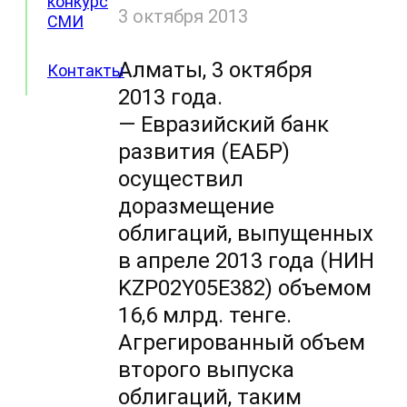
конкурс
3 октября 2013
СМИ
Алматы, 3 октября
Контакты
2013 года.
— Евразийский банк
развития (ЕАБР)
осуществил
доразмещение
облигаций, выпущенных
в апреле 2013 года (НИН
KZP02Y05E382) объемом
16,6 млрд. тенге.
Агрегированный объем
второго выпуска
облигаций, таким