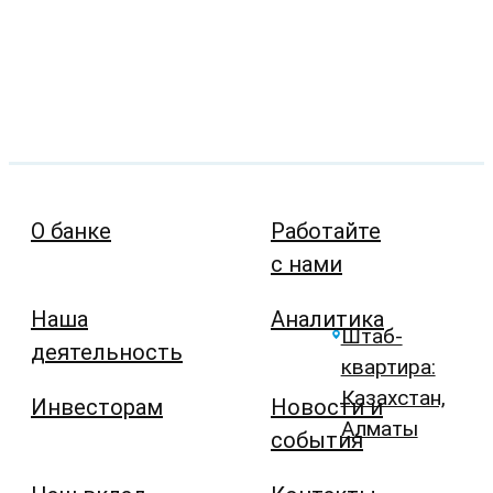
О банке
Работайте
с нами
Наша
Аналитика
Штаб-
деятельность
квартира:
Казахстан,
Инвесторам
Новости и
Алматы
события