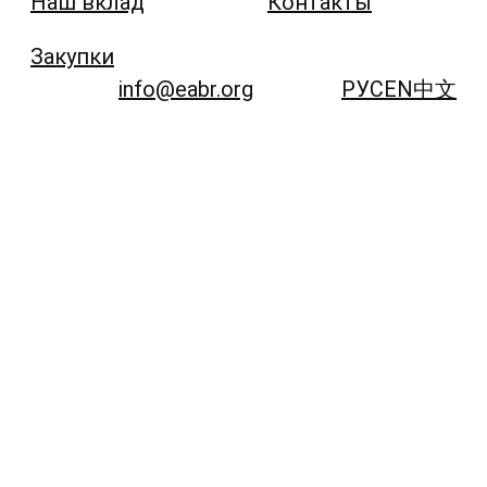
Наш вклад
Контакты
Закупки
info@eabr.org
РУС
EN
中文