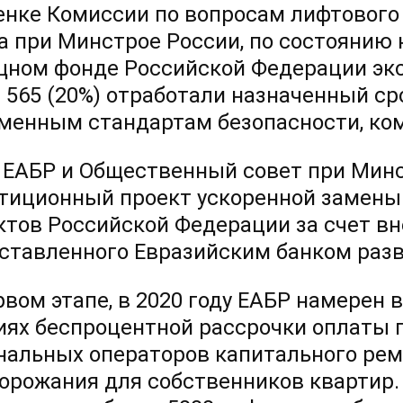
енке Комиссии по вопросам лифтового
а при Минстрое России, по состоянию н
ном фонде Российской Федерации эксп
3 565 (20%) отработали назначенный ср
менным стандартам безопасности, ко
 ЕАБР и Общественный совет при Минс
тиционный проект ускоренной замены
ктов Российской Федерации за счет в
ставленного Евразийским банком разв
рвом этапе, в 2020 году ЕАБР намерен 
иях беспроцентной рассрочки оплаты п
нальных операторов капитального ремо
дорожания для собственников квартир. 