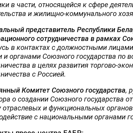
ики в части, относящейся к сфере деяте
тельства и жилищно-коммунального хозя
альный представитель Республики Бела
рационного сотрудничества в рамках Со
усь в контактах с должностными лицами
и и органами Союзного государства по 
дничества в целях развития торгово-эко
ничества с Россией.
янный Комитет Союзного государства
, 
ра о создании Союзного государства от 
у отраслевых и функциональных органов
одействие с национальными органами го