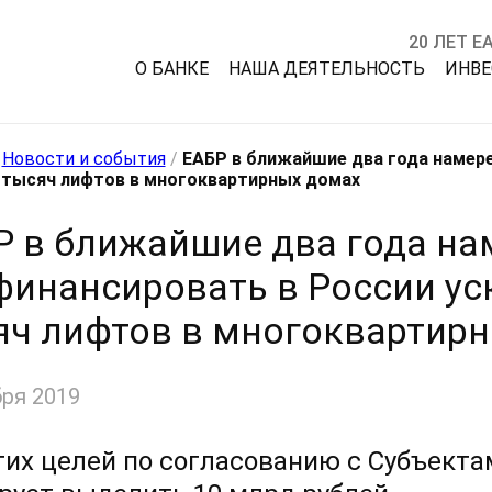
20 ЛЕТ Е
О БАНКЕ
НАША ДЕЯТЕЛЬНОСТЬ
ИНВ
/
Новости и события
/
ЕАБР в ближайшие два года намер
 тысяч лифтов в многоквартирных домах
Р в ближайшие два года на
финансировать в России ус
яч лифтов в многоквартир
бря 2019
тих целей по согласованию с Субъект