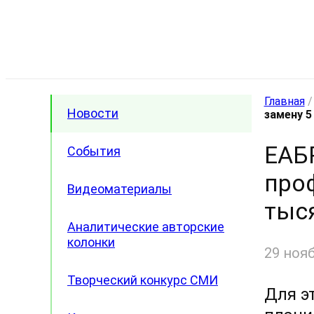
Главная
Новости
замену 5
ЕАБ
События
про
Видеоматериалы
тыс
Аналитические авторские
колонки
29 ноя
Творческий конкурс СМИ
Для э