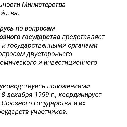
льности Министерства
йства.
русь по вопросам
юзного государства
представляет
 и государственными органами
вопросам двустороннего
номического и инвестиционного
руководствуясь положениями
8 декабря 1999 г., координирует
 Союзного государства и их
сударств-участников.