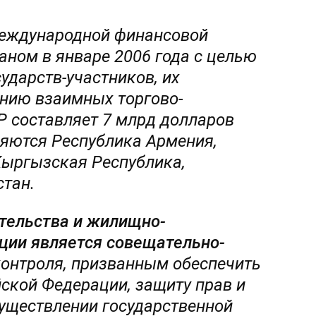
еждународной финансовой
аном в январе 2006 года с целью
ударств-участников, их
нию взаимных торгово-
Р составляет 7 млрд долларов
яются Республика Армения,
Кыргызская Республика,
тан.
тельства и жилищно-
ции является совещательно-
онтроля, призванным обеспечить
йской Федерации, защиту прав и
уществлении государственной