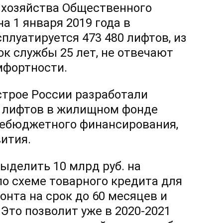
 хозяйства Общественного
а 1 января 2019 года в
луатируется 473 480 лифтов, из
ок службы 25 лет, не отвечают
мфортности.
трое России разработали
 лифтов в жилищном фонде
небюджетного финансирования,
ития.
выделить 10 млрд руб. на
о схеме товарного кредита для
нта на срок до 60 месяцев и
Это позволит уже в 2020-2021