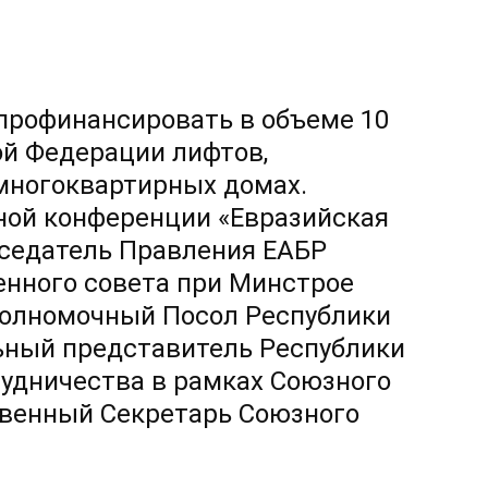
 профинансировать в объеме 10
ой Федерации лифтов,
многоквартирных домах.
ной конференции «Евразийская
дседатель Правления ЕАБР
нного совета при Минстрое
Полномочный Посол Республики
ьный представитель Республики
рудничества в рамках Союзного
твенный Секретарь Союзного