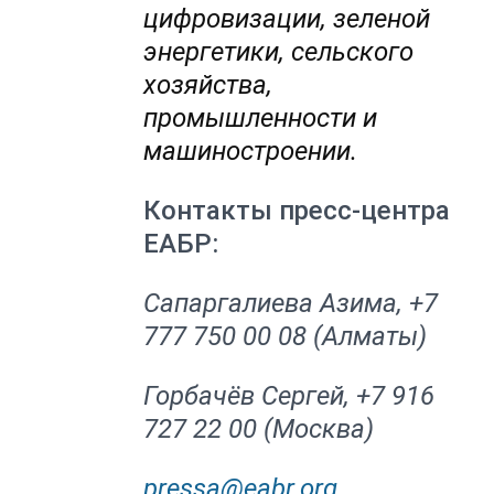
цифровизации, зеленой
энергетики, сельского
хозяйства,
промышленности и
машиностроении.
Контакты пресс-центра
ЕАБР:
Сапаргалиева Азима, +7
777 750 00 08 (Алматы)
Горбачёв Сергей, +7 916
727 22 00 (Москва)
pressa@eabr.org