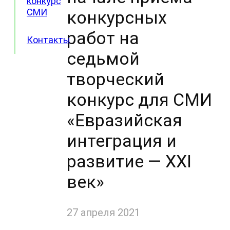
конкурс
СМИ
конкурсных
работ на
Контакты
седьмой
творческий
конкурс для СМИ
«Евразийская
интеграция и
развитие — XXI
век»
27 апреля 2021