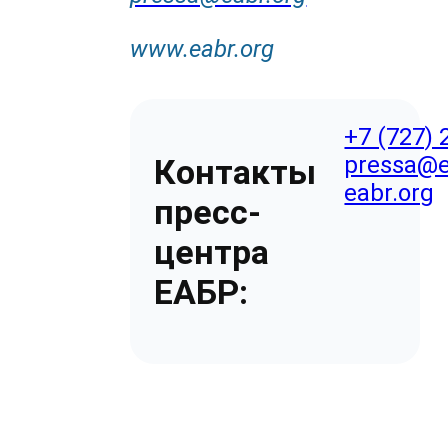
www
.
eabr
.
org
+7 (727) 
pressa@e
Контакты
eabr.org
пресс-
центра
ЕАБР: