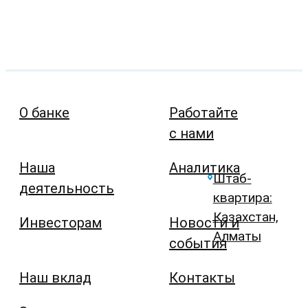
О банке
Работайте
с нами
Наша
Аналитика
Штаб-
деятельность
квартира:
Казахстан,
Инвесторам
Новости и
Алматы
события
Наш вклад
Контакты