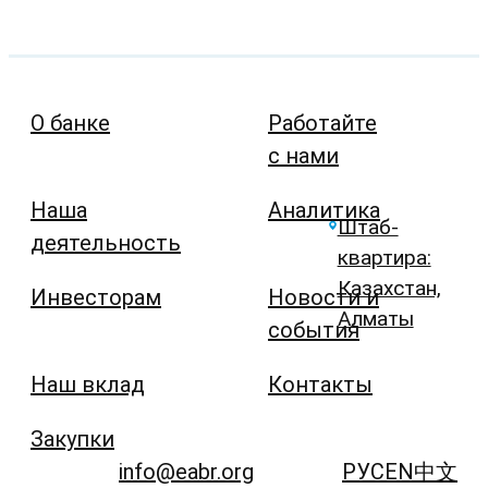
О банке
Работайте
с нами
Наша
Аналитика
Штаб-
деятельность
квартира:
Казахстан,
Инвесторам
Новости и
Алматы
события
Наш вклад
Контакты
Закупки
info@eabr.org
РУС
EN
中文