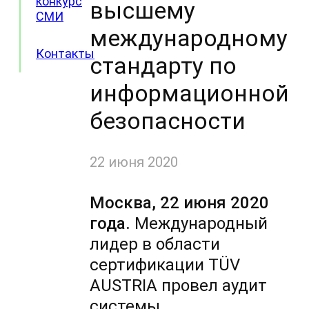
конкурс
высшему
СМИ
международному
Контакты
стандарту по
информационной
безопасности
22 июня 2020
Москва, 22 июня 2020
года.
Международный
лидер в области
сертификации TÜV
AUSTRIA провел аудит
системы