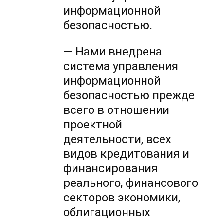
информационной
безопасностью.
— Нами внедрена
система управления
информационной
безопасностью прежде
всего в отношении
проектной
деятельности, всех
видов кредитования и
финансирования
реального, финансового
секторов экономики,
облигационных