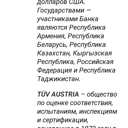
долларов США.
Государствами —
участниками Банка
являются Республика
Армения, Республика
Беларусь, Республика
Казахстан, Кыргызская
Республика, Российская
Федерация и Республика
Таджикистан.
T
Ü
V
AUSTRIA
– общество
по оценке соответствия,
испытаниям, инспекциям
и сертификации,