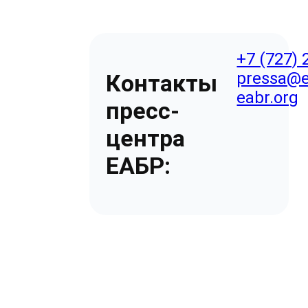
+7 (727) 
pressa@e
Контакты
eabr.org
пресс-
центра
ЕАБР: