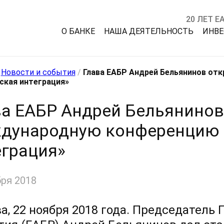
20 ЛЕТ Е
О БАНКЕ
НАША ДЕЯТЕЛЬНОСТЬ
ИНВ
/
Новости и события
/
Глава ЕАБР Андрей Бельянинов от
ская интеграция»
а ЕАБР Андрей Бельянинов 
дународную конференцию 
еграция»
бря 2018
а, 22 ноября 2018 года. Председатель