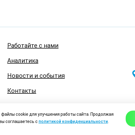
Работайте с нами
Аналитика
Новости и события
Контакты
info@eabr.org
 файлы cookie для улучшения работы сайта. Продолжая
 вы соглашаетесь с
политикой конфиденциальности
.