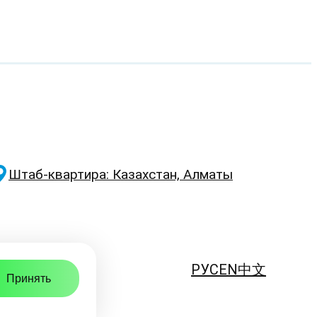
Штаб-квартира: Казахстан, Алматы
РУС
EN
中文
Принять