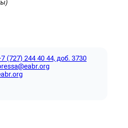
ты)
+7 (727) 244 40 44, доб. 3730
pressa@eabr.org
eabr.org