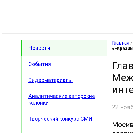
Главная
Новости
«Евразий
Глав
События
Меж
Видеоматериалы
инт
Аналитические авторские
колонки
22 ноя
Творческий конкурс СМИ
Москв