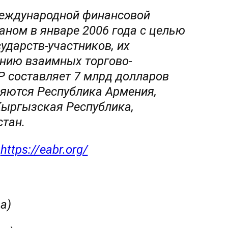
еждународной финансовой
аном в январе 2006 года с целью
ударств-участников, их
нию взаимных торгово-
Р составляет 7 млрд долларов
яются Республика Армения,
Кыргызская Республика,
тан.
е
https://eabr.org/
ва)