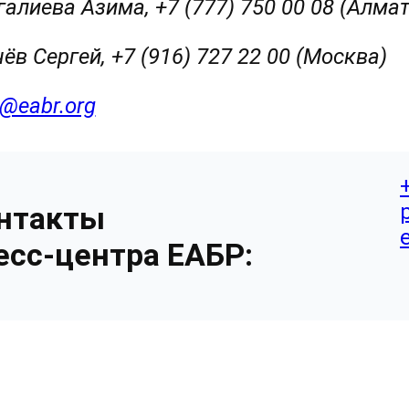
алиева Азима, +7 (777) 750 00 08 (Алма
ёв Сергей, +7 (916) 727 22 00 (Москва)
@eabr.org
нтакты
есс-центра ЕАБР: