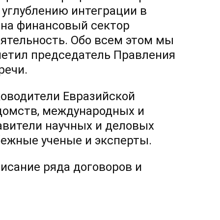
 углублению интеграции в
о на финансовый сектор
еятельность. Обо всем этом мы
тметил председатель Правления
речи.
ководители Евразийской
домств, международных и
авители научных и деловых
бежные ученые и эксперты.
исание ряда договоров и