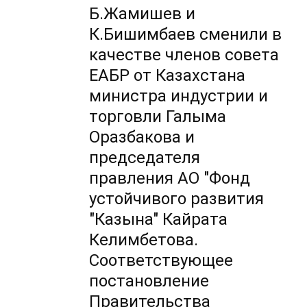
Б.Жамишев и
К.Бишимбаев сменили в
качестве членов совета
ЕАБР от Казахстана
министра индустрии и
торговли Галыма
Оразбакова и
председателя
правления АО "Фонд
устойчивого развития
"Казына" Кайрата
Келимбетова.
Соответствующее
постановление
Правительства