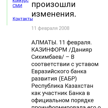
конкурс
произошли
СМИ
изменения.
Контакты
11 февраля 2008
АЛМАТЫ. 11 февраля.
КАЗИНФОРМ /Данияр
Сихимбаев/ – В
соответствии с уставом
Евразийского банка
развития (ЕАБР)
Республика Казахстан
как участник Банка в
официальном порядке
проинформировала его о