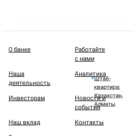
О банке
Работайте
с нами
Наша
Аналитика
Штаб-
деятельность
квартира:
Казахстан,
Инвесторам
Новости и
Алматы
события
Наш вклад
Контакты