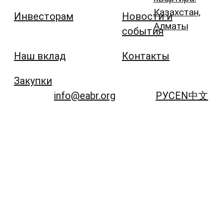
Казахстан,
Инвесторам
Новости и
Алматы
события
Наш вклад
Контакты
Закупки
info@eabr.org
РУС
EN
中文