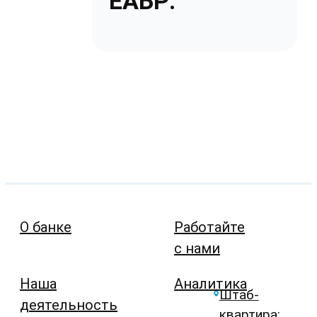
ЕАБР:
О банке
Работайте
с нами
Наша
Аналитика
Штаб-
деятельность
квартира: