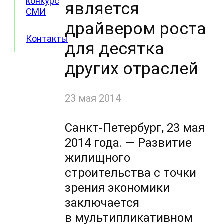
конкурс
является
СМИ
драйвером роста
Контакты
для десятка
других отраслей
23 мая 2014
Санкт-Петербург, 23 мая
2014 года. — Развитие
жилищного
строительства с точки
зрения экономики
заключается
в мультипликативном