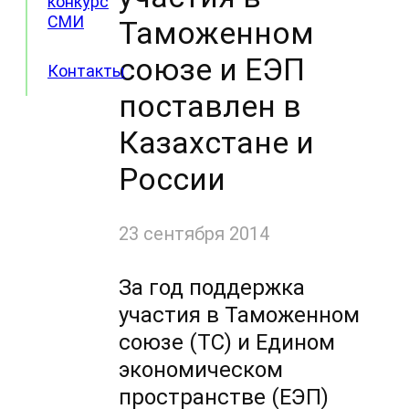
конкурс
СМИ
Таможенном
союзе и ЕЭП
Контакты
поставлен в
Казахстане и
России
23 сентября 2014
За год поддержка
участия в Таможенном
союзе (ТС) и Едином
экономическом
пространстве (ЕЭП)