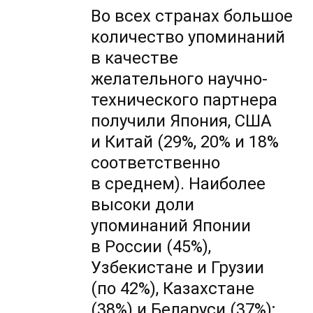
Во всех странах большое
количество упоминаний
в качестве
желательного научно-
технического партнера
получили Япония, США
и Китай (29%, 20% и 18%
соответственно
в среднем). Наиболее
высоки доли
упоминаний Японии
в России (45%),
Узбекистане и Грузии
(по 42%), Казахстане
(38%) и Беларуси (37%);