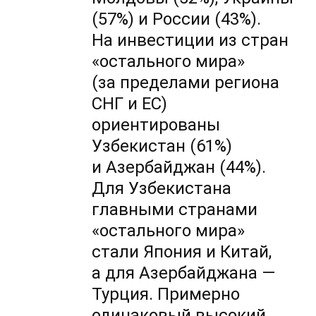
(57%) и России (43%).
На инвестиции из стран
«остального мира»
(за пределами региона
СНГ и ЕС)
ориентированы
Узбекистан (61%)
и Азербайджан (44%).
Для Узбекистана
главными странами
«остального мира»
стали Япония и Китай,
а для Азербайджана —
Турция. Примерно
одинаковый высокий