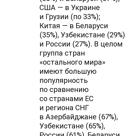
США — в Украине
и Грузии (по 33%);
Китая — в Беларуси
(35%), Узбекистане (29%)
и России (27%). В целом
группа стран
«остального мира»
имеют большую
популярность
по сравнению
со странами ЕС
и региона СНГ
в Азербайджане (67%),
Узбекистане (65%),
России (61%), Беларуси