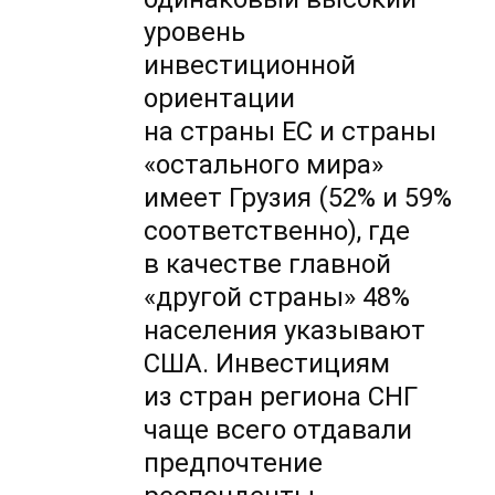
уровень
инвестиционной
ориентации
на страны ЕС и страны
«остального мира»
имеет Грузия (52% и 59%
соответственно), где
в качестве главной
«другой страны» 48%
населения указывают
США. Инвестициям
из стран региона СНГ
чаще всего отдавали
предпочтение