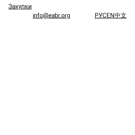
Закупки
info@eabr.org
РУС
EN
中文