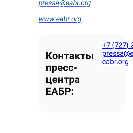
pressa@eabr.org
www.eabr.org
+7 (727) 
pressa@e
Контакты
eabr.org
пресс-
центра
ЕАБР: