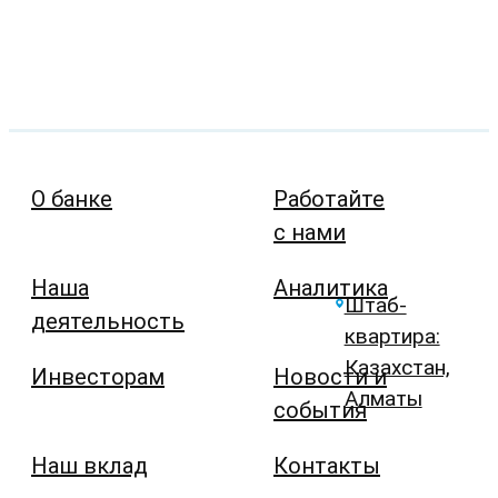
О банке
Работайте
с нами
Наша
Аналитика
Штаб-
деятельность
квартира:
Казахстан,
Инвесторам
Новости и
Алматы
события
Наш вклад
Контакты