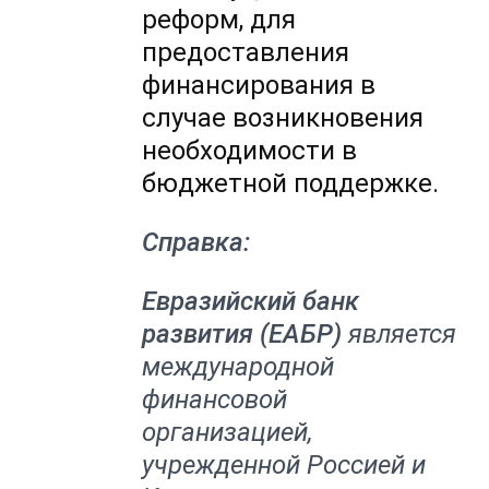
реформ, для
предоставления
финансирования в
случае возникновения
необходимости в
бюджетной поддержке.
Справка:
Евразийский банк
развития (ЕАБР)
является
международной
финансовой
организацией,
учрежденной Россией и