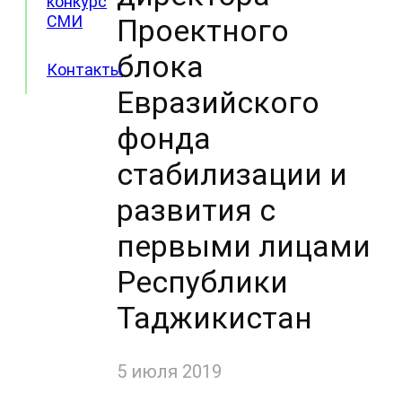
конкурс
СМИ
Проектного
блока
Контакты
Евразийского
фонда
стабилизации и
развития с
первыми лицами
Республики
Таджикистан
5 июля 2019