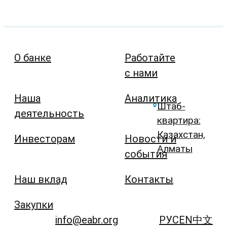
О банке
Работайте
с нами
Наша
Аналитика
Штаб-
деятельность
квартира:
Казахстан,
Инвесторам
Новости и
Алматы
события
Наш вклад
Контакты
Закупки
info@eabr.org
РУС
EN
中文