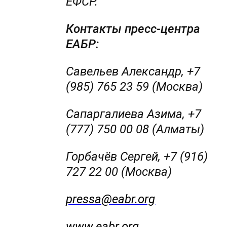
ЕФСР.
Контакты пресс-центра
ЕАБР:
Савельев Александр, +7
(985) 765 23 59 (Москва)
Сапаргалиева Азима, +7
(777) 750 00 08 (Алматы)
Горбачёв Сергей, +7 (916)
727 22 00 (Москва)
pressa@eabr.org
www.eabr.org