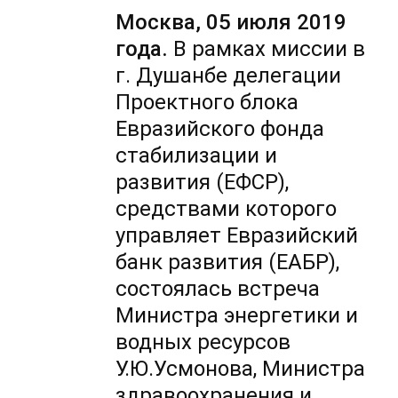
Москва, 05 июля 2019
года.
В рамках миссии в
г. Душанбе делегации
Проектного блока
Евразийского фонда
стабилизации и
развития (ЕФСР),
средствами которого
управляет Евразийский
банк развития (ЕАБР),
состоялась встреча
Министра энергетики и
водных ресурсов
У.Ю.Усмонова, Министра
здравоохранения и