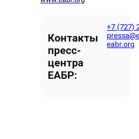
+7 (727) 
pressa@e
Контакты
eabr.org
пресс-
центра
ЕАБР: