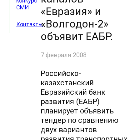
конкурс
СМИ
«Евразия» и
«Волгодон-2»
Контакты
объявит ЕАБР.
7 февраля 2008
Российско-
казахстанский
Евразийский банк
развития (ЕАБР)
планирует объявить
тендер по сравнению
двух вариантов
развития транспортных