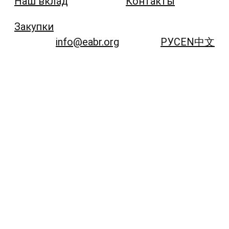
Наш вклад
Контакты
Закупки
info@eabr.org
РУС
EN
中文