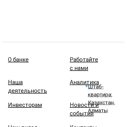
О банке
Работайте
с нами
Наша
Аналитика
Штаб-
деятельность
квартира:
Казахстан,
Инвесторам
Новости и
Алматы
события