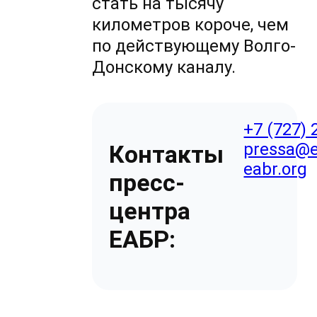
стать на тысячу
километров короче, чем
по действующему Волго-
Донскому каналу.
+7 (727) 
pressa@e
Контакты
eabr.org
пресс-
центра
ЕАБР: