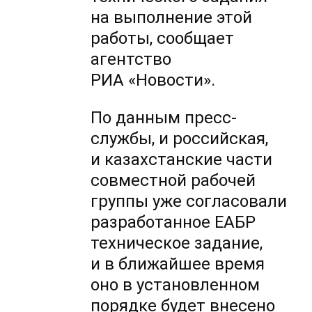
на выполнение этой
работы, сообщает
агентство
РИА «Новости».
По данным пресс-
службы, и российская,
и казахстанские части
совместной рабочей
группы уже согласовали
разработанное ЕАБР
техническое задание,
и в ближайшее время
оно в установленном
порядке будет внесено