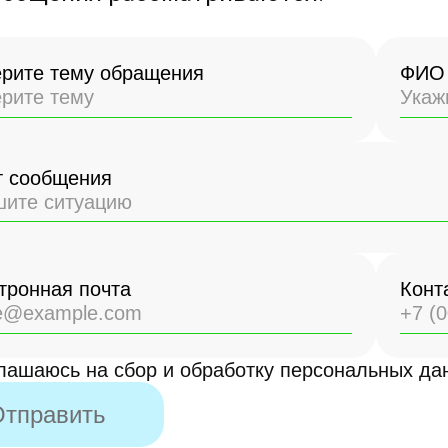
рите тему обращения
ФИО 
рите тему
т сообщения
тронная почта
Конт
лашаюсь на сбор и обработку персональных да
тправить