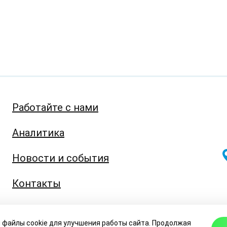
Работайте с нами
Аналитика
Новости и события
Контакты
info@eabr.org
 файлы cookie для улучшения работы сайта. Продолжая