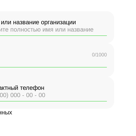
или название организации
0/1000
актный телефон
нных