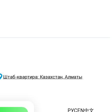
Штаб-квартира: Казахстан, Алматы
РУС
EN
中文