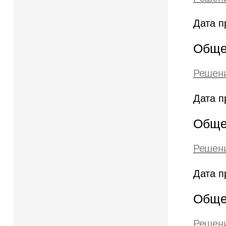
Дата п
Обще
Решени
Дата п
Обще
Решени
Дата п
Обще
Решени