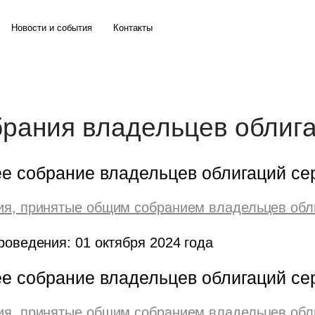
Новости и события
Контакты
рания владельцев облиг
е собрание владельцев облигаций се
я, принятые общим собранием владельцев обл
роведения: 01 октября 2024 года
е собрание владельцев облигаций се
я, принятые общим собранием владельцев обл