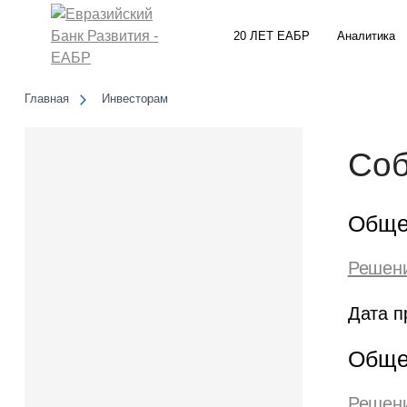
20 ЛЕТ ЕАБР
Аналитика
Главная
Инвесторам
Соб
Обще
Решени
Дата п
Обще
Решени