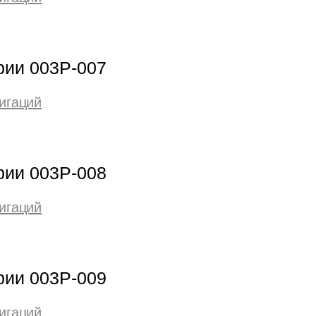
рии 003Р-007
игаций
рии 003Р-008
игаций
рии 003Р-009
игаций