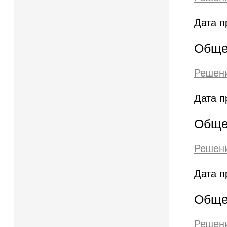
Дата п
Обще
Решени
Дата п
Обще
Решени
Дата п
Обще
Решени