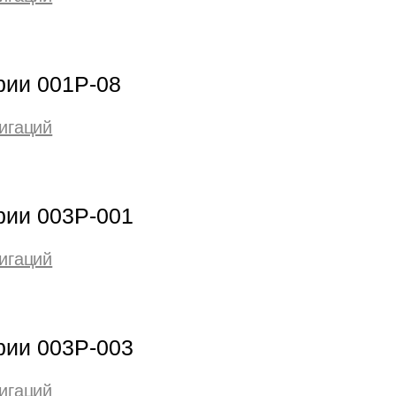
рии 001Р-08
игаций
рии 003Р-001
игаций
рии 003Р-003
игаций