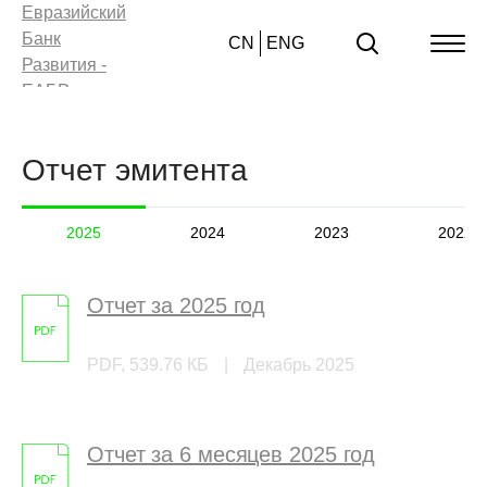
CN
ENG
Отчет эмитента
2025
2024
2023
2022
Отчет за 2025 год
PDF, 539.76 КБ
|
Декабрь 2025
Отчет за 6 месяцев 2025 год