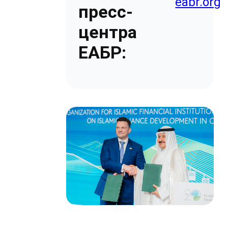
eabr.org
пресс-
центра
ЕАБР: