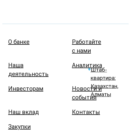
О банке
Работайте
с нами
Наша
Аналитика
Штаб-
деятельность
квартира:
Казахстан,
Инвесторам
Новости и
Алматы
события
Наш вклад
Контакты
Закупки