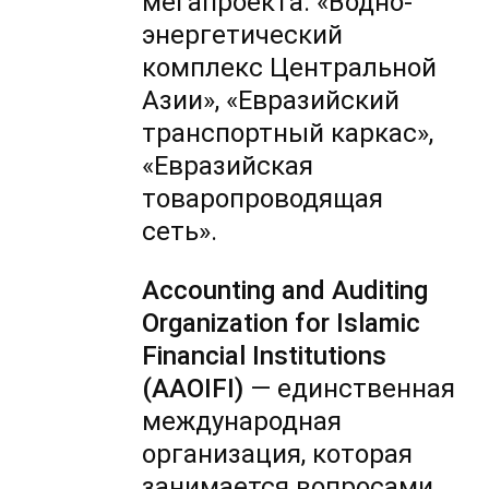
мегапроекта: «Водно-
энергетический
комплекс Центральной
Азии», «Евразийский
транспортный каркас»,
«Евразийская
товаропроводящая
сеть».
Accounting and Auditing
Organization for Islamic
Financial Institutions
(AAOIFI)
— единственная
международная
организация, которая
занимается вопросами