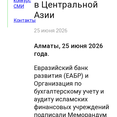
конкурс
в Центральной
СМИ
Азии
Контакты
25 июня 2026
Алматы, 25 июня 2026
года.
Евразийский банк
развития (ЕАБР) и
Организация по
бухгалтерскому учету и
аудиту исламских
финансовых учреждений
подписали Меморандум