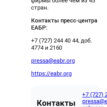
фирмы более чем из 45
стран.
Контакты пресс-центра
ЕАБР:
+7 (727) 244 40 44, доб.
4774 и 2160
pressa@eabr.org
https://eabr.org
+7 (727) 
pressa@e
Контакты