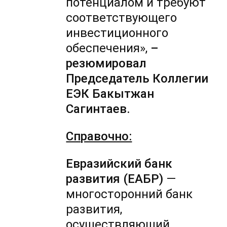
потенциалом и требуют
соответствующего
инвестиционного
обеспечения»,
–
резюмировал
Председатель Коллегии
ЕЭК Бакытжан
Сагинтаев.
Справочно:
Евразийский банк
развития (ЕАБР)
—
многосторонний банк
развития,
осуществляющий