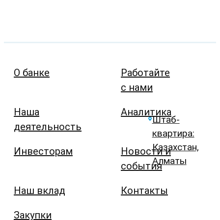
О банке
Работайте
с нами
Наша
Аналитика
Штаб-
деятельность
квартира:
Казахстан,
Инвесторам
Новости и
Алматы
события
Наш вклад
Контакты
Закупки