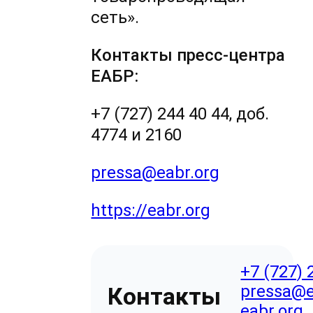
сеть».
Контакты пресс-центра
ЕАБР:
+7 (727) 244 40 44, доб.
4774 и 2160
pressa@eabr.org
https://eabr.org
+7 (727) 
pressa@e
Контакты
eabr.org