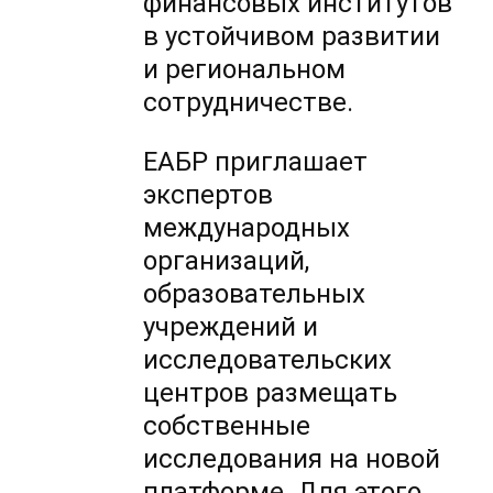
финансовых институтов
в устойчивом развитии
и региональном
сотрудничестве.
ЕАБР приглашает
экспертов
международных
организаций,
образовательных
учреждений и
исследовательских
центров размещать
собственные
исследования на новой
платформе. Для этого