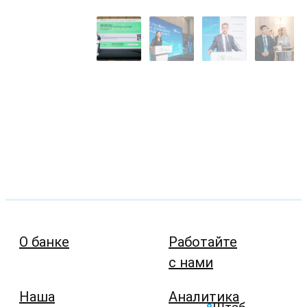
О банке
Работайте
с нами
Наша
Аналитика