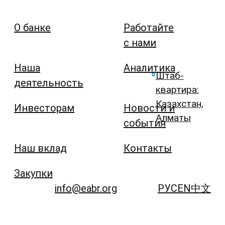
О банке
Работайте
с нами
Наша
Аналитика
Штаб-
деятельность
квартира:
Казахстан,
Инвесторам
Новости и
Алматы
события
Наш вклад
Контакты
Закупки
info@eabr.org
РУС
EN
中文