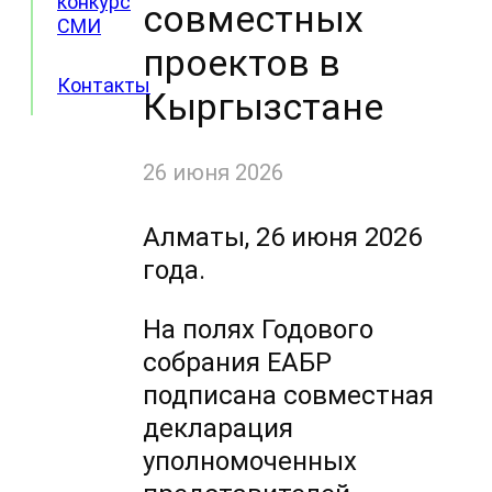
конкурс
совместных
СМИ
проектов в
Контакты
Кыргызстане
26 июня 2026
Алматы, 26 июня 2026
года.
На полях Годового
собрания ЕАБР
подписана совместная
декларация
уполномоченных