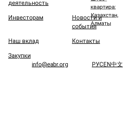
деятельность
квартира:
Казахстан,
Инвесторам
Новости и
Алматы
события
Наш вклад
Контакты
Закупки
info@eabr.org
РУС
EN
中文