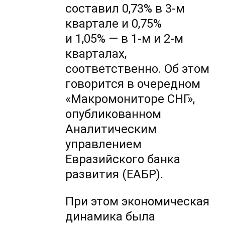
составил 0,73% в
3-м
квартале и 0,75%
и 1,05% — в
1-м
и
2-м
кварталах,
соответственно. Об этом
говорится в очередном
«Макромониторе СНГ»,
опубликованном
Аналитическим
управлением
Евразийского банка
развития (ЕАБР).
При этом экономическая
динамика была