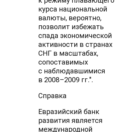
к режиму плавающего
курса национальной
валюты, вероятно,
позволит избежать
спада экономической
активности в странах
СНГ в масштабах,
сопоставимых
с наблюдавшимися
в
2008–2009 гг.".
Справка
Евразийский банк
развития является
международной