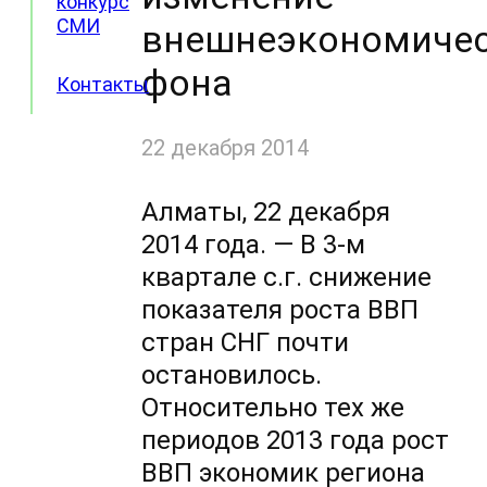
конкурс
СМИ
внешнеэкономиче
фона
Контакты
22 декабря 2014
Алматы, 22 декабря
2014 года. — В
3-м
квартале с.г. снижение
показателя роста ВВП
стран СНГ почти
остановилось.
Относительно тех же
периодов 2013 года рост
ВВП экономик региона