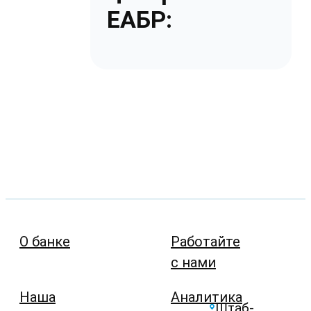
ЕАБР:
О банке
Работайте
с нами
Наша
Аналитика
Штаб-