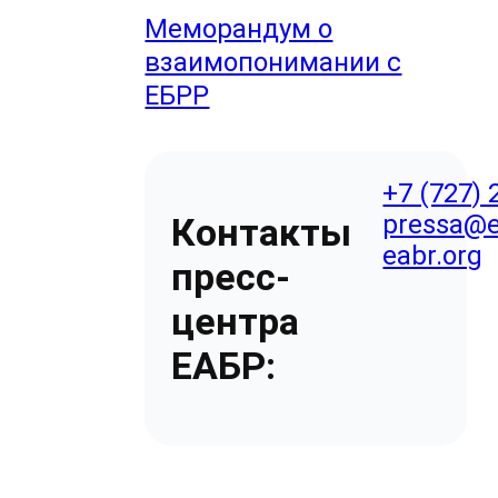
Меморандум о
взаимопонимании с
ЕБРР
+7 (727) 
pressa@e
Контакты
eabr.org
пресс-
центра
ЕАБР: