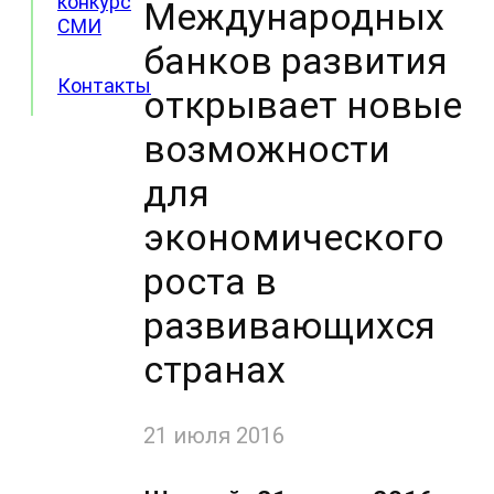
конкурс
Международных
СМИ
банков развития
Контакты
открывает новые
возможности
для
экономического
роста в
развивающихся
странах
21 июля 2016