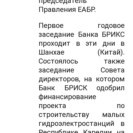
председатель
Правления ЕАБР.
Первое годовое
заседание Банка БРИКС
проходит в эти дни в
Шанхае (Китай).
Состоялось также
заседание Совета
директоров, на котором
Банк БРИСК одобрил
финансирование
проекта по
строительству малых
гидроэлектростанций в
Республике Карелии на