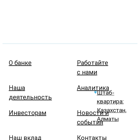
О банке
Работайте
с нами
Наша
Аналитика
Штаб-
деятельность
квартира:
Казахстан,
Инвесторам
Новости и
Алматы
события
Наш вклад
Контакты