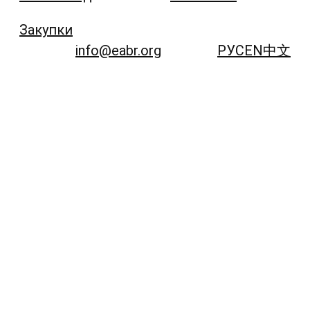
Закупки
info@eabr.org
РУС
EN
中文