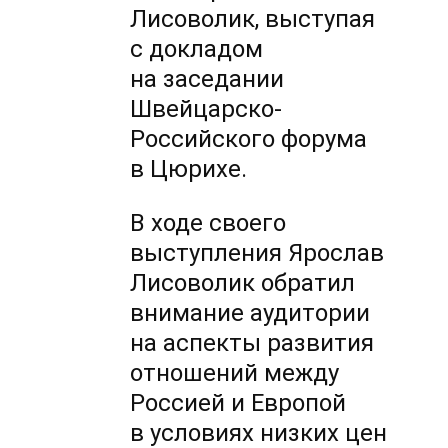
Лисоволик, выступая
с докладом
на заседании
Швейцарско-
Российского форума
в Цюрихе.
В ходе своего
выступления Ярослав
Лисоволик обратил
внимание аудитории
на аспекты развития
отношений между
Россией и Европой
в условиях низких цен