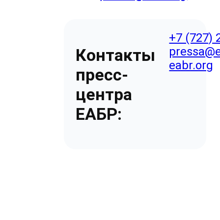
+7 (727) 
pressa@e
Контакты
eabr.org
пресс-
центра
ЕАБР: