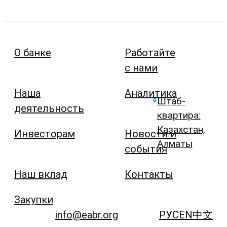
О банке
Работайте
с нами
Наша
Аналитика
Штаб-
деятельность
квартира:
Казахстан,
Инвесторам
Новости и
Алматы
события
Наш вклад
Контакты
Закупки
info@eabr.org
РУС
EN
中文