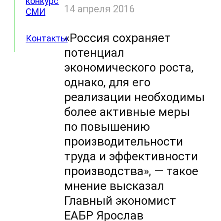
конкурс
14 апреля 2016
СМИ
«Россия сохраняет
Контакты
потенциал
экономического роста,
однако, для его
реализации необходимы
более активные меры
по повышению
производительности
труда и эффективности
производства», — такое
мнение высказал
Главный экономист
ЕАБР Ярослав