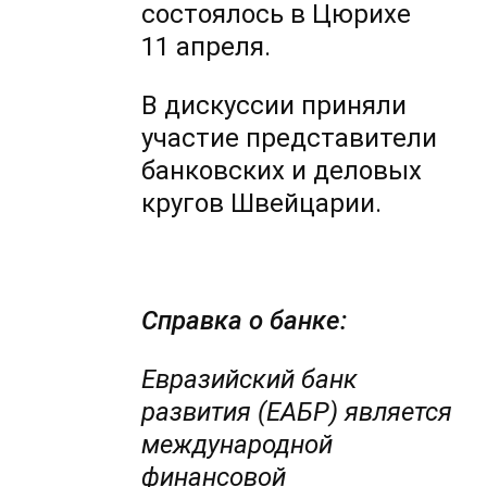
состоялось в Цюрихе
11 апреля.
В дискуссии приняли
участие представители
банковских и деловых
кругов Швейцарии.
Справка о банке:
Евразийский банк
развития (ЕАБР) является
международной
финансовой