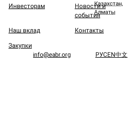
Казахстан,
Инвесторам
Новости и
Алматы
события
Наш вклад
Контакты
Закупки
info@eabr.org
РУС
EN
中文