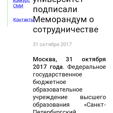
конкурс
СМИ
подписали
Меморандум о
Контакты
сотрудничестве
31 октября 2017
Москва, 31 октября
2017 года.
Федеральное
государственное
бюджетное
образовательное
учреждение высшего
образования «Санкт-
Петербургский