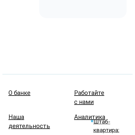
О банке
Работайте
с нами
Наша
Аналитика
Штаб-
деятельность
квартира: