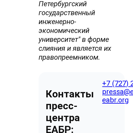
Петербургский
государственный
инженерно-
экономический
университет" в форме
слияния и является их
правопреемником.
+7 (727) 
pressa@e
Контакты
eabr.org
пресс-
центра
ЕАБР: