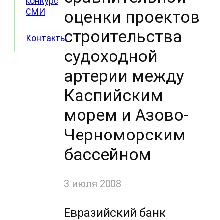
конкурс
СМИ
оценки проектов
строительства
Контакты
судоходной
артерии между
Каспийским
морем и Азово-
Черноморским
бассейном
3 июля 2008
Евразийский банк