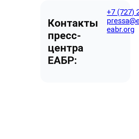
+7 (727) 
pressa@e
Контакты
eabr.org
пресс-
центра
ЕАБР: