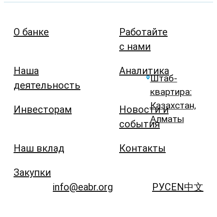
О банке
Работайте
с нами
Наша
Аналитика
Штаб-
деятельность
квартира:
Казахстан,
Инвесторам
Новости и
Алматы
события
Наш вклад
Контакты
Закупки
info@eabr.org
РУС
EN
中文