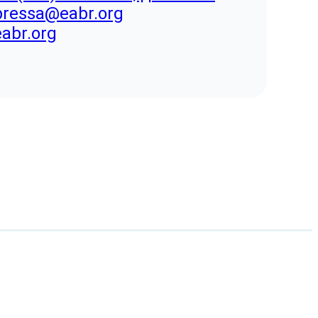
pressa@eabr.org
eabr.org