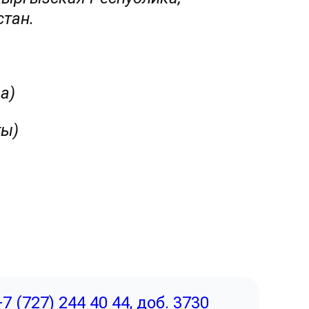
тан.
59 (Москва)
ты)
Москва)
+7 (727) 244 40 44, доб. 3730