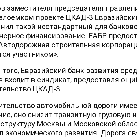
ов заместителя председателя правлен
алоемком проекте ЦКАД-3 Евразийски
нил такой нестандартный для банковск
нерное финансирование. ЕАБР предост
Автодорожная строительная корпорация
тся участником».
 того, Евразийский банк развития сре
в входит в синдикат, предоставляющи
тельство ЦКАД-3.
ительство автомобильной дороги имее
ние, оно снизит транзитную грузовую 
структуру Москвы и Московской обла
л экономического развития. Дорога с