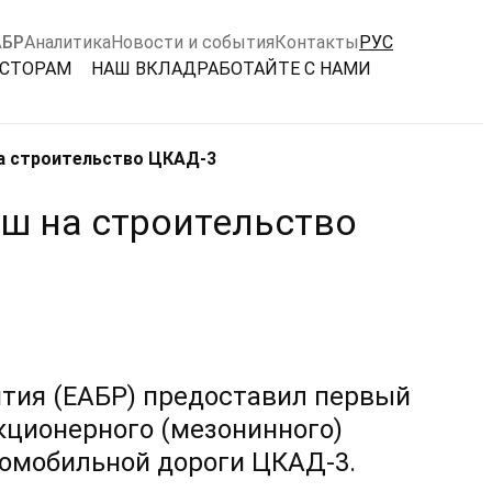
АБР
Аналитика
Новости и события
Контакты
РУС
ЕСТОРАМ
НАШ ВКЛАД
РАБОТАЙТЕ С НАМИ
а строительство ЦКАД-3
ш на строительство
тия (ЕАБР) предоставил первый
акционерного (мезонинного)
томобильной дороги ЦКАД-3.