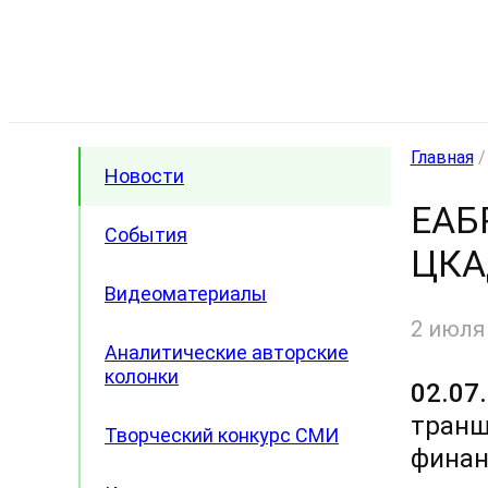
Главная
Новости
ЕАБ
События
ЦКА
Видеоматериалы
2 июля
Аналитические авторские
колонки
02.07
транш
Творческий конкурс СМИ
финан