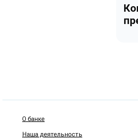
Ко
пр
О банке
Наша деятельность