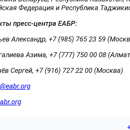
йская Федерация и Республика Таджикис
кты пресс-центра ЕАБР:
ьев Александр, +7 (985) 765 23 
алиева Азима, +7 (777) 750 00 08 (Алма
чёв Сергей, +7 (916) 727 22 00 (
@eabr.org
abr.org