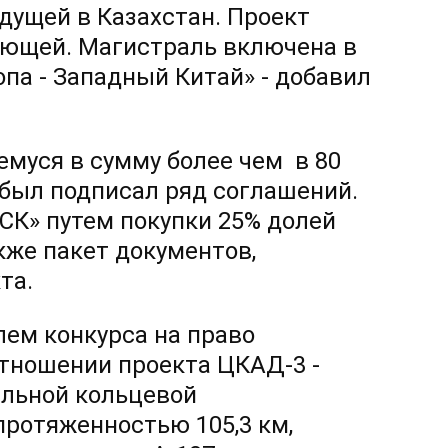
идущей в Казахстан. Проект
яющей. Магистраль включена в
а - Западный Китай» - добавил
муся в сумму более чем в 80
 был подписал ряд соглашений.
СК» путем покупки 25% долей
кже пакет документов,
та.
лем конкурса на право
тношении проекта ЦКАД-3 -
альной кольцевой
протяженностью 105,3 км,