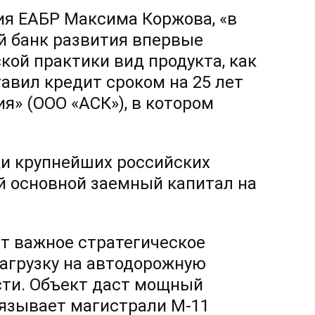
ия ЕАБР Максима Коржова, «в
й банк развития впервые
ой практики вид продукта, как
авил кредит сроком на 25 лет
» (ООО «АСК»), в котором
ди крупнейших российских
й основной заемный капитал на
т важное стратегическое
нагрузку на автодорожную
сти. Объект даст мощный
вязывает магистрали М-11