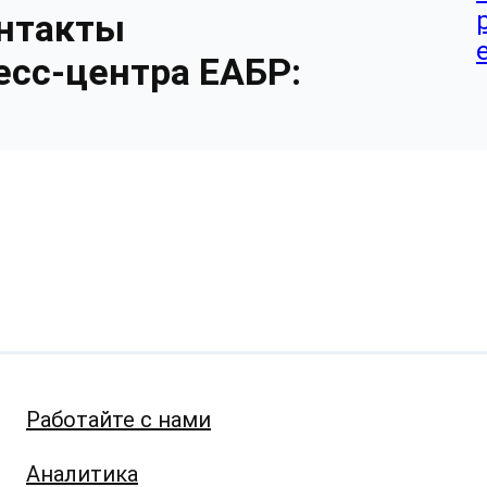
нтакты
есс-центра ЕАБР:
Работайте с нами
Аналитика