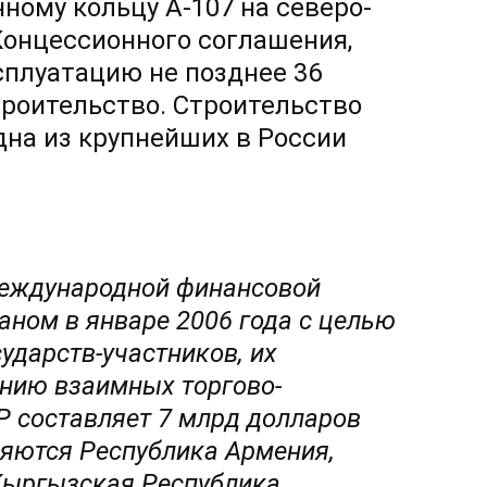
ому кольцу А-107 на северо-
Концессионного соглашения,
сплуатацию не позднее 36
троительство. Строительство
дна из крупнейших в России
международной финансовой
аном в январе 2006 года с целью
ударств-участников, их
нию взаимных торгово-
Р составляет 7 млрд долларов
яются Республика Армения,
Кыргызская Республика,