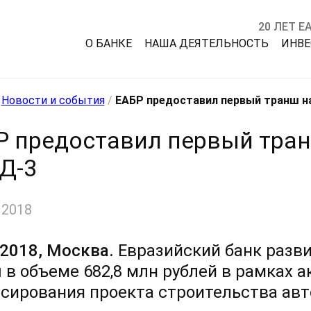
20 ЛЕТ Е
О БАНКЕ
НАША ДЕЯТЕЛЬНОСТЬ
ИНВ
/
Новости и события
/
ЕАБР предоставил первый транш н
Р предоставил первый тран
Д-3
 2018
.2018, Москва.
Евразийский банк разви
 в объеме 682,8 млн рублей в рамках 
сирования проекта строительства ав